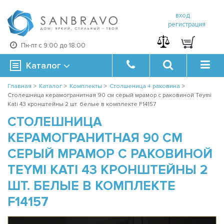
вход
регистрация
Пн-пт с 9:00 до 18:00
Каталог
Главная
>
Каталог
>
Комплекты
>
Столшеница + раковина
>
Столешница керамогранитная 90 см серый мрамор с раковиной Teymi
Kati 43 кронштейны 2 шт. белые в комплекте F14157
СТОЛЕШНИЦА
КЕРАМОГРАНИТНАЯ 90 СМ
СЕРЫЙ МРАМОР С РАКОВИНОЙ
TEYMI KATI 43 КРОНШТЕЙНЫ 2
ШТ. БЕЛЫЕ В КОМПЛЕКТЕ
F14157