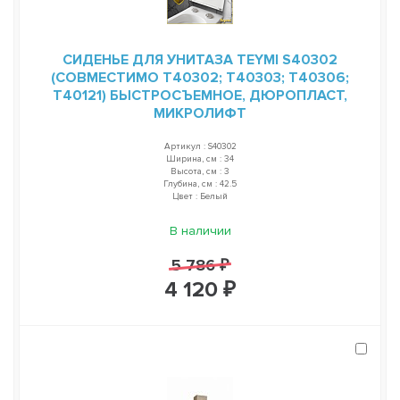
СИДЕНЬЕ ДЛЯ УНИТАЗА TEYMI S40302
(СОВМЕСТИМО T40302; T40303; T40306;
T40121) БЫСТРОСЪЕМНОЕ, ДЮРОПЛАСТ,
МИКРОЛИФТ
Артикул : S40302
Ширина, см : 34
Высота, см : 3
Глубина, см : 42.5
Цвет : Белый
В наличии
5 786 ₽
4 120 ₽