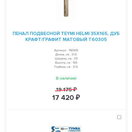
ПЕНАЛ ПОДВЕСНОЙ TEYMI HELMI 35Х165, ДУБ
КРАФТ/ГРАФИТ МАТОВЫЙ T60305
Артикул : T60305
Длина, см : 31.6
Ширина, см : 35
Высота, см : 165
Глубина, см : 31.6
В наличии
19 175 ₽
17 420 ₽