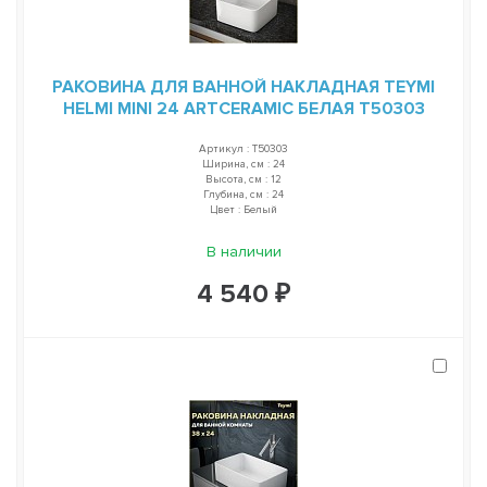
РАКОВИНА ДЛЯ ВАННОЙ НАКЛАДНАЯ TEYMI
HELMI MINI 24 ARTCERAMIC БЕЛАЯ T50303
Артикул : T50303
Ширина, см : 24
Высота, см : 12
Глубина, см : 24
Цвет : Белый
В наличии
4 540 ₽