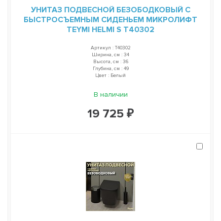
УНИТАЗ ПОДВЕСНОЙ БЕЗОБОДКОВЫЙ С
БЫСТРОСЪЕМНЫМ СИДЕНЬЕМ МИКРОЛИФТ
TEYMI HELMI S T40302
Артикул : T40302
Ширина, см : 34
Высота, см : 36
Глубина, см : 49
Цвет : Белый
В наличии
19 725 ₽