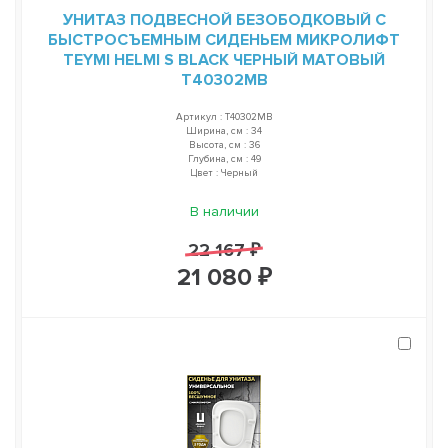
УНИТАЗ ПОДВЕСНОЙ БЕЗОБОДКОВЫЙ С
БЫСТРОСЪЕМНЫМ СИДЕНЬЕМ МИКРОЛИФТ
TEYMI HELMI S BLACK ЧЕРНЫЙ МАТОВЫЙ
T40302MB
Артикул : T40302MB
Ширина, см : 34
Высота, см : 36
Глубина, см : 49
Цвет : Черный
В наличии
22 167 ₽
21 080 ₽