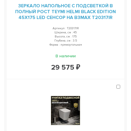
ЗЕРКАЛО НАПОЛЬНОЕ С ПОДСВЕТКОЙ В
ПОЛНЫЙ РОСТ TEYMI HELMI BLACK EDITION
45Х175 LED СЕНСОР НА ВЗМАХ T20317IR
Артикул : T20317IR
Ширина, см : 45
Высота, см : 175
Глубина, см : 3.5
Форма : прямоугольная
В наличии
29 575 ₽