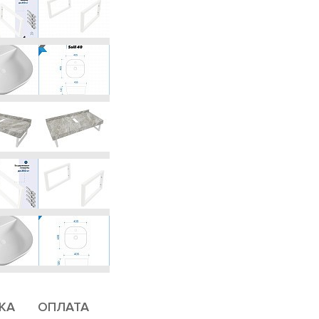
КА
ОПЛАТА