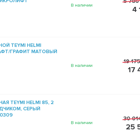
МИКРОЛИФТ
5 786
В наличии
4 
ОЙ TEYMI HELMI
РАФТ/ГРАФИТ МАТОВЫЙ
19 175
В наличии
17 
Я TEYMI HELMI 85, 2
ДЧИКОМ, СЕРЫЙ
60309
30 01
В наличии
25 