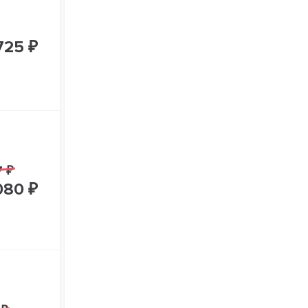
725 ₽
7 ₽
080 ₽