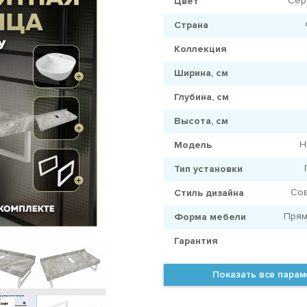
Сер
Цвет
Страна
Коллекция
Ширина, см
Глубина, см
Высота, см
H
Модель
Тип установки
Со
Стиль дизайна
Прям
Форма мебели
Гарантия
Показать все пара