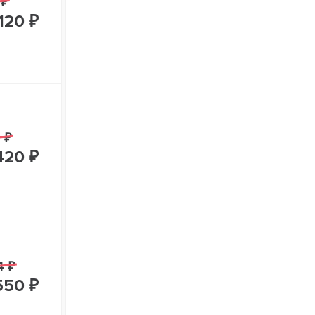
 ₽
120 ₽
 ₽
420 ₽
4 ₽
550 ₽