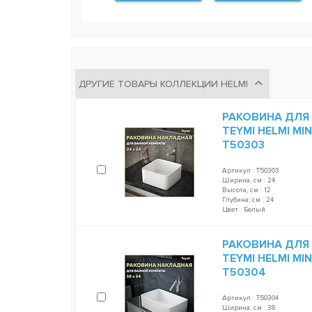
ДРУГИЕ ТОВАРЫ КОЛЛЕКЦИИ HELMI
РАКОВИНА ДЛЯ
TEYMI HELMI MI
T50303
Артикул : T50303
Ширина, см : 24
Высота, см : 12
Глубина, см : 24
Цвет : Белый
РАКОВИНА ДЛЯ
TEYMI HELMI MI
T50304
Артикул : T50304
Ширина, см : 38