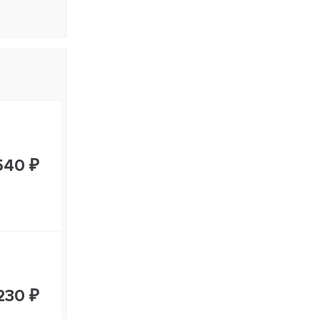
540 ₽
230 ₽