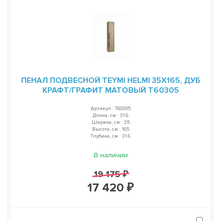
ПЕНАЛ ПОДВЕСНОЙ TEYMI HELMI 35Х165, ДУБ
КРАФТ/ГРАФИТ МАТОВЫЙ T60305
Артикул : T60305
Длина, см : 31.6
Ширина, см : 35
Высота, см : 165
Глубина, см : 31.6
В наличии
19 175 ₽
17 420 ₽