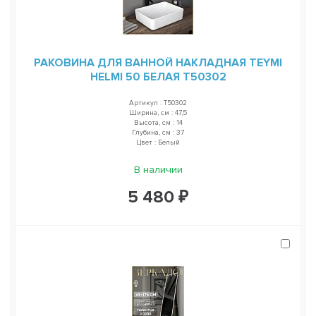
РАКОВИНА ДЛЯ ВАННОЙ НАКЛАДНАЯ TEYMI
HELMI 50 БЕЛАЯ T50302
Артикул : T50302
Ширина, см : 47,5
Высота, см : 14
Глубина, см : 37
Цвет : Белый
В наличии
5 480 ₽