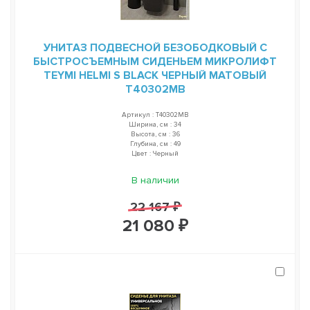
УНИТАЗ ПОДВЕСНОЙ БЕЗОБОДКОВЫЙ С
БЫСТРОСЪЕМНЫМ СИДЕНЬЕМ МИКРОЛИФТ
TEYMI HELMI S BLACK ЧЕРНЫЙ МАТОВЫЙ
T40302MB
Артикул : T40302MB
Ширина, см : 34
Высота, см : 36
Глубина, см : 49
Цвет : Черный
В наличии
22 167 ₽
21 080 ₽