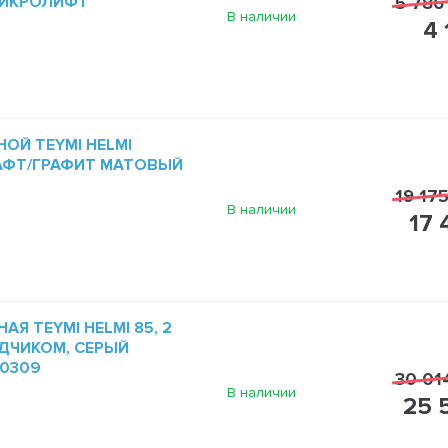
МИКРОЛИФТ
5 786
В наличии
4 
ОЙ TEYMI HELMI
РАФТ/ГРАФИТ МАТОВЫЙ
19 175
В наличии
17 
Я TEYMI HELMI 85, 2
ДЧИКОМ, СЕРЫЙ
60309
30 01
В наличии
25 