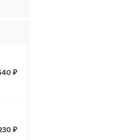
540 ₽
230 ₽