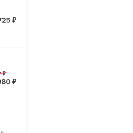
725 ₽
7 ₽
080 ₽