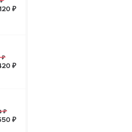
 ₽
120 ₽
 ₽
420 ₽
4 ₽
550 ₽