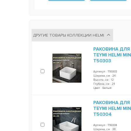
ДРУГИЕ ТОВАРЫ КОЛЛЕКЦИИ HELMI
РАКОВИНА ДЛЯ
TEYMI HELMI MI
T50303
Артикул : T50303
Ширина, см : 24
Высота, см : 12
Глубина, см : 24
Цвет : Белый
РАКОВИНА ДЛЯ
TEYMI HELMI MI
T50304
Артикул : T50304
Ширина, см : 38