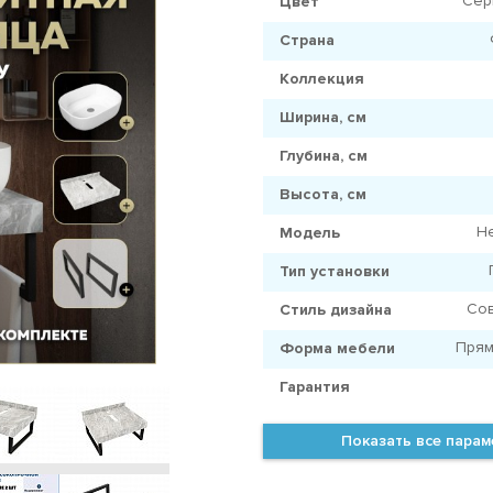
Сер
Цвет
Страна
Коллекция
Ширина, см
Глубина, см
Высота, см
He
Модель
Тип установки
Со
Стиль дизайна
Прям
Форма мебели
Гарантия
Показать все пара