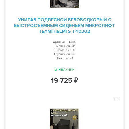
УНИТАЗ ПОДВЕСНОЙ БЕЗОБОДКОВЫЙ С
БЫСТРОСЪЕМНЫМ СИДЕНЬЕМ МИКРОЛИФТ
TEYMI HELMI S T40302
Артикул : T40302
Ширина, см : 34
Высота, см : 36
Глубина, см : 49
Цвет : Белый
В наличии
19 725 ₽