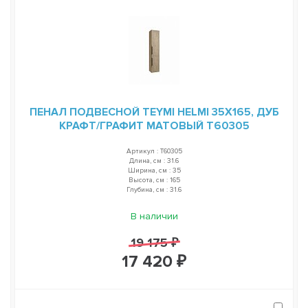
ПЕНАЛ ПОДВЕСНОЙ TEYMI HELMI 35Х165, ДУБ
КРАФТ/ГРАФИТ МАТОВЫЙ T60305
Артикул : T60305
Длина, см : 31.6
Ширина, см : 35
Высота, см : 165
Глубина, см : 31.6
В наличии
19 175 ₽
17 420 ₽