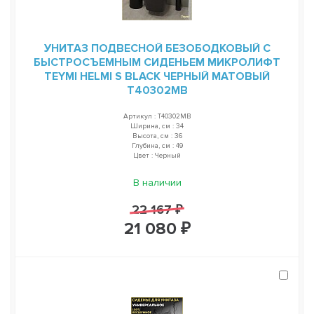
УНИТАЗ ПОДВЕСНОЙ БЕЗОБОДКОВЫЙ С
БЫСТРОСЪЕМНЫМ СИДЕНЬЕМ МИКРОЛИФТ
TEYMI HELMI S BLACK ЧЕРНЫЙ МАТОВЫЙ
T40302MB
Артикул : T40302MB
Ширина, см : 34
Высота, см : 36
Глубина, см : 49
Цвет : Черный
В наличии
22 167 ₽
21 080 ₽