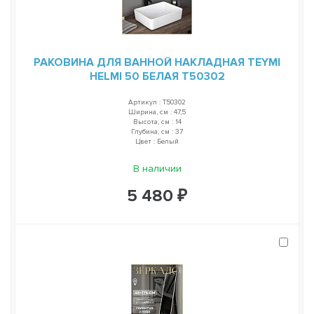
РАКОВИНА ДЛЯ ВАННОЙ НАКЛАДНАЯ TEYMI
HELMI 50 БЕЛАЯ T50302
Артикул : T50302
Ширина, см : 47,5
Высота, см : 14
Глубина, см : 37
Цвет : Белый
В наличии
5 480 ₽