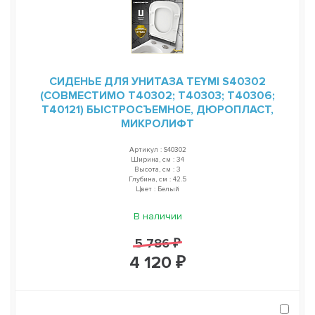
СИДЕНЬЕ ДЛЯ УНИТАЗА TEYMI S40302
(СОВМЕСТИМО T40302; T40303; T40306;
T40121) БЫСТРОСЪЕМНОЕ, ДЮРОПЛАСТ,
МИКРОЛИФТ
Артикул : S40302
Ширина, см : 34
Высота, см : 3
Глубина, см : 42.5
Цвет : Белый
В наличии
5 786 ₽
4 120 ₽