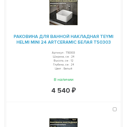
РАКОВИНА ДЛЯ ВАННОЙ НАКЛАДНАЯ TEYMI
HELMI MINI 24 ARTCERAMIC БЕЛАЯ T50303
Артикул : T50303
Ширина, см : 24
Высота, см : 12
Глубина, см : 24
Цвет : Белый
В наличии
4 540 ₽