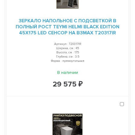
ЗЕРКАЛО НАПОЛЬНОЕ С ПОДСВЕТКОЙ В
ПОЛНЫЙ РОСТ TEYMI HELMI BLACK EDITION
45Х175 LED СЕНСОР НА ВЗМАХ T20317IR
Артикул : T20317IR
Ширина, см : 45
Высота, см : 175
Глубина, см : 3.5
Форма : прямоугольная
В наличии
29 575 ₽