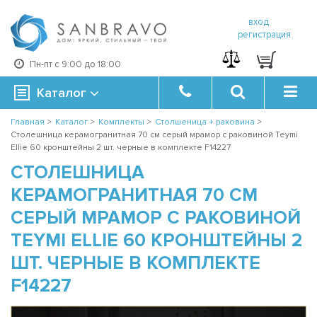
вход
регистрация
Пн-пт с 9:00 до 18:00
Каталог
Главная
>
Каталог
>
Комплекты
>
Столшеница + раковина
>
Столешница керамогранитная 70 см серый мрамор с раковиной Teymi
Ellie 60 кронштейны 2 шт. черные в комплекте F14227
СТОЛЕШНИЦА
КЕРАМОГРАНИТНАЯ 70 СМ
СЕРЫЙ МРАМОР С РАКОВИНОЙ
TEYMI ELLIE 60 КРОНШТЕЙНЫ 2
ШТ. ЧЕРНЫЕ В КОМПЛЕКТЕ
F14227