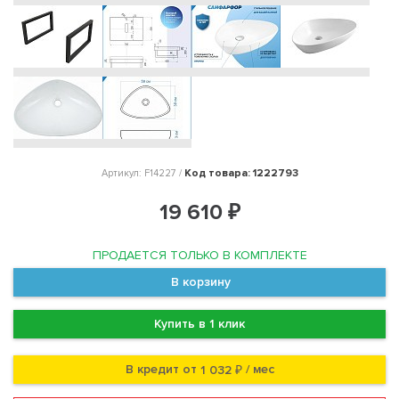
Код товара: 1222793
Артикул: F14227 /
19 610 ₽
ПРОДАЕТСЯ ТОЛЬКО В КОМПЛЕКТЕ
В корзину
Купить в 1 клик
В кредит от
/ мес
1 032 ₽