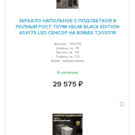
ЗЕРКАЛО НАПОЛЬНОЕ С ПОДСВЕТКОЙ В
ПОЛНЫЙ РОСТ TEYMI HELMI BLACK EDITION
45Х175 LED СЕНСОР НА ВЗМАХ T20317IR
Артикул : T20317IR
Ширина, см : 45
Высота, см : 175
Глубина, см : 3.5
Форма : прямоугольная
В наличии
29 575 ₽