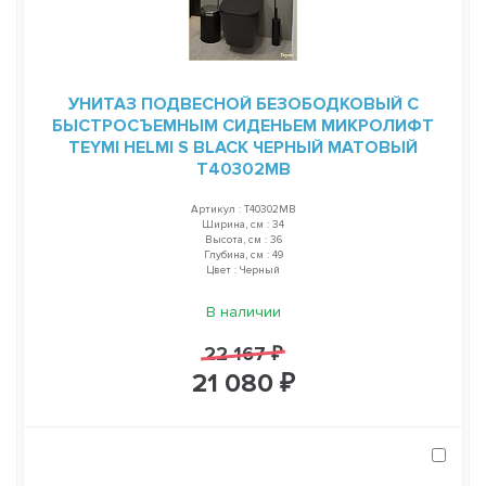
УНИТАЗ ПОДВЕСНОЙ БЕЗОБОДКОВЫЙ С
БЫСТРОСЪЕМНЫМ СИДЕНЬЕМ МИКРОЛИФТ
TEYMI HELMI S BLACK ЧЕРНЫЙ МАТОВЫЙ
T40302MB
Артикул : T40302MB
Ширина, см : 34
Высота, см : 36
Глубина, см : 49
Цвет : Черный
В наличии
22 167 ₽
21 080 ₽