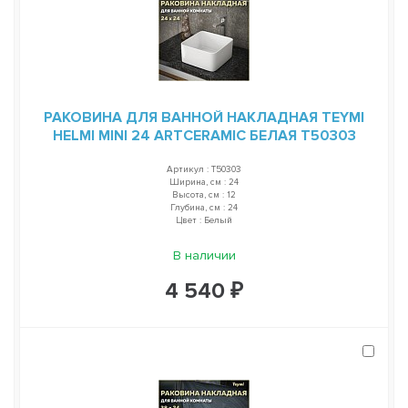
РАКОВИНА ДЛЯ ВАННОЙ НАКЛАДНАЯ TEYMI
HELMI MINI 24 ARTCERAMIC БЕЛАЯ T50303
Артикул : T50303
Ширина, см : 24
Высота, см : 12
Глубина, см : 24
Цвет : Белый
В наличии
4 540 ₽