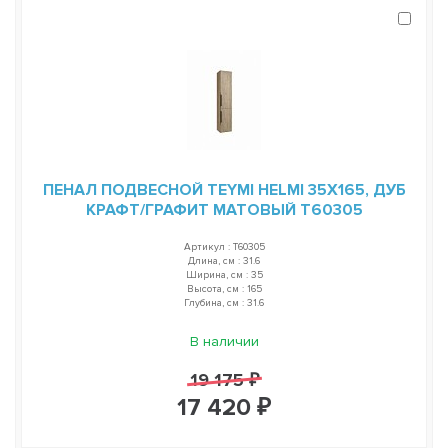
ПЕНАЛ ПОДВЕСНОЙ TEYMI HELMI 35Х165, ДУБ
КРАФТ/ГРАФИТ МАТОВЫЙ T60305
Артикул : T60305
Длина, см : 31.6
Ширина, см : 35
Высота, см : 165
Глубина, см : 31.6
В наличии
19 175 ₽
17 420 ₽