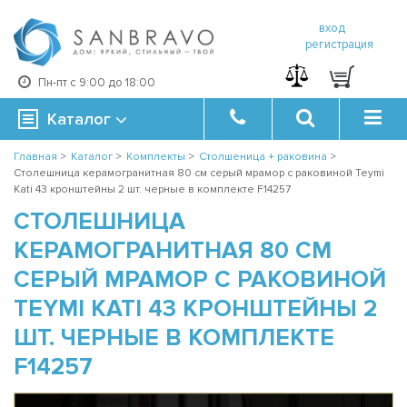
вход
регистрация
Пн-пт с 9:00 до 18:00
Каталог
Главная
>
Каталог
>
Комплекты
>
Столшеница + раковина
>
Столешница керамогранитная 80 см серый мрамор с раковиной Teymi
Kati 43 кронштейны 2 шт. черные в комплекте F14257
СТОЛЕШНИЦА
КЕРАМОГРАНИТНАЯ 80 СМ
СЕРЫЙ МРАМОР С РАКОВИНОЙ
TEYMI KATI 43 КРОНШТЕЙНЫ 2
ШТ. ЧЕРНЫЕ В КОМПЛЕКТЕ
F14257