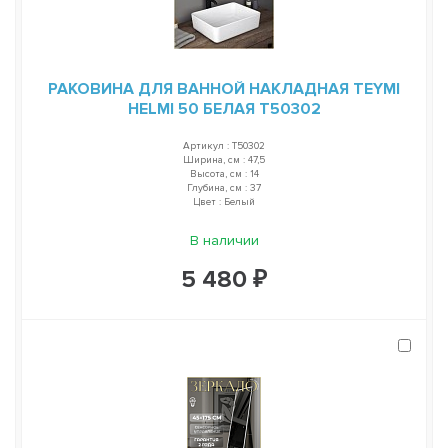
РАКОВИНА ДЛЯ ВАННОЙ НАКЛАДНАЯ TEYMI
HELMI 50 БЕЛАЯ T50302
Артикул : T50302
Ширина, см : 47,5
Высота, см : 14
Глубина, см : 37
Цвет : Белый
В наличии
5 480 ₽