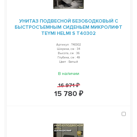
УНИТАЗ ПОДВЕСНОЙ БЕЗОБОДКОВЫЙ С
БЫСТРОСЪЕМНЫМ СИДЕНЬЕМ МИКРОЛИФТ
TEYMI HELMI S T40302
Артикул : T40302
Ширина, см : 34
Высота, см : 36
Глубина, см : 49
Цвет : Белый
В наличии
16 971 ₽
15 780 ₽