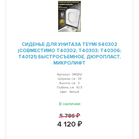
СИДЕНЬЕ ДЛЯ УНИТАЗА TEYMI S40302
(СОВМЕСТИМО T40302; T40303; T40306;
T40121) БЫСТРОСЪЕМНОЕ, ДЮРОПЛАСТ,
МИКРОЛИФТ
Артикул : S40302
Ширина, см : 34
Высота, см : 3
Глубина, см : 42.5
Цвет : Белый
В наличии
5 786 ₽
4 120 ₽