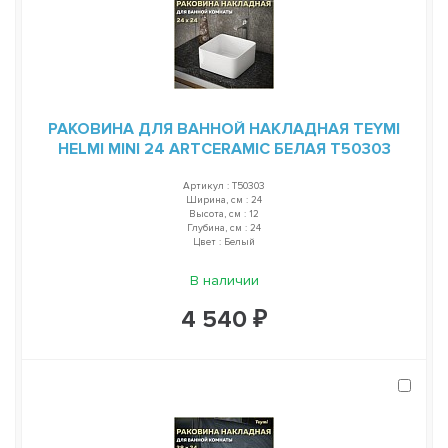
РАКОВИНА ДЛЯ ВАННОЙ НАКЛАДНАЯ TEYMI
HELMI MINI 24 ARTCERAMIC БЕЛАЯ T50303
Артикул : T50303
Ширина, см : 24
Высота, см : 12
Глубина, см : 24
Цвет : Белый
В наличии
4 540 ₽