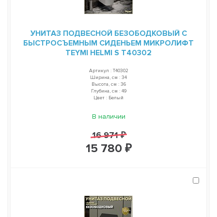
УНИТАЗ ПОДВЕСНОЙ БЕЗОБОДКОВЫЙ С
БЫСТРОСЪЕМНЫМ СИДЕНЬЕМ МИКРОЛИФТ
TEYMI HELMI S T40302
Артикул : T40302
Ширина, см : 34
Высота, см : 36
Глубина, см : 49
Цвет : Белый
В наличии
16 971 ₽
15 780 ₽