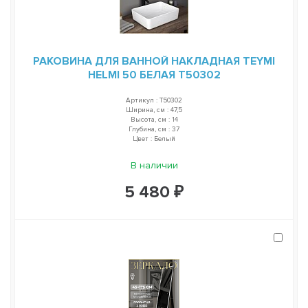
РАКОВИНА ДЛЯ ВАННОЙ НАКЛАДНАЯ TEYMI
HELMI 50 БЕЛАЯ T50302
Артикул : T50302
Ширина, см : 47,5
Высота, см : 14
Глубина, см : 37
Цвет : Белый
В наличии
5 480 ₽