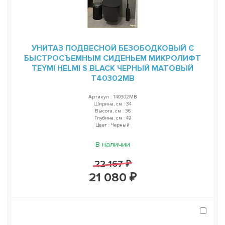
УНИТАЗ ПОДВЕСНОЙ БЕЗОБОДКОВЫЙ С
БЫСТРОСЪЕМНЫМ СИДЕНЬЕМ МИКРОЛИФТ
TEYMI HELMI S BLACK ЧЕРНЫЙ МАТОВЫЙ
T40302MB
Артикул : T40302MB
Ширина, см : 34
Высота, см : 36
Глубина, см : 49
Цвет : Черный
В наличии
22 167 ₽
21 080 ₽