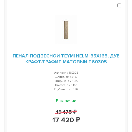
ПЕНАЛ ПОДВЕСНОЙ TEYMI HELMI 35Х165, ДУБ
КРАФТ/ГРАФИТ МАТОВЫЙ T60305
Артикул : T60305
Длина, см : 31.6
Ширина, см : 35
Высота, см : 165
Глубина, см : 31.6
В наличии
19 175 ₽
17 420 ₽