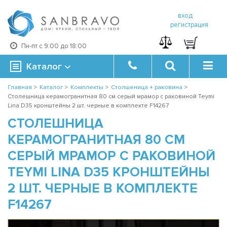
вход
регистрация
Пн-пт с 9:00 до 18:00
Каталог
Главная
>
Каталог
>
Комплекты
>
Столшеница + раковина
>
Столешница керамогранитная 80 см серый мрамор с раковиной Teymi
Lina D35 кронштейны 2 шт. черные в комплекте F14267
СТОЛЕШНИЦА
КЕРАМОГРАНИТНАЯ 80 СМ
СЕРЫЙ МРАМОР С РАКОВИНОЙ
TEYMI LINA D35 КРОНШТЕЙНЫ
2 ШТ. ЧЕРНЫЕ В КОМПЛЕКТЕ
F14267