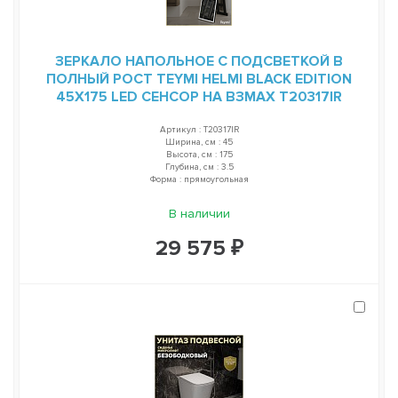
ЗЕРКАЛО НАПОЛЬНОЕ С ПОДСВЕТКОЙ В
ПОЛНЫЙ РОСТ TEYMI HELMI BLACK EDITION
45Х175 LED СЕНСОР НА ВЗМАХ T20317IR
Артикул : T20317IR
Ширина, см : 45
Высота, см : 175
Глубина, см : 3.5
Форма : прямоугольная
В наличии
29 575 ₽