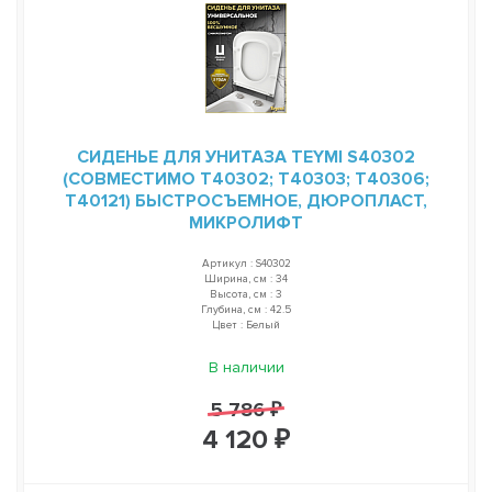
СИДЕНЬЕ ДЛЯ УНИТАЗА TEYMI S40302
(СОВМЕСТИМО T40302; T40303; T40306;
T40121) БЫСТРОСЪЕМНОЕ, ДЮРОПЛАСТ,
МИКРОЛИФТ
Артикул : S40302
Ширина, см : 34
Высота, см : 3
Глубина, см : 42.5
Цвет : Белый
В наличии
5 786 ₽
4 120 ₽