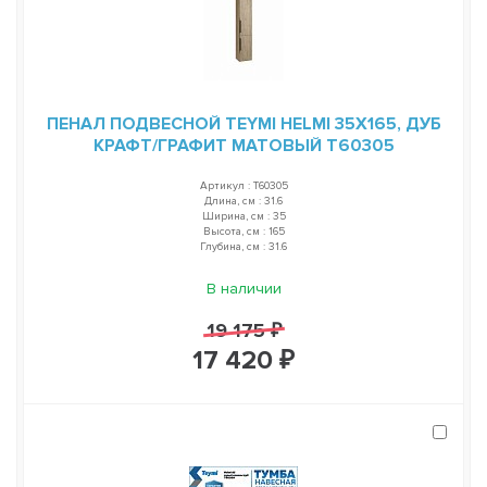
ПЕНАЛ ПОДВЕСНОЙ TEYMI HELMI 35Х165, ДУБ
КРАФТ/ГРАФИТ МАТОВЫЙ T60305
Артикул : T60305
Длина, см : 31.6
Ширина, см : 35
Высота, см : 165
Глубина, см : 31.6
В наличии
19 175 ₽
17 420 ₽