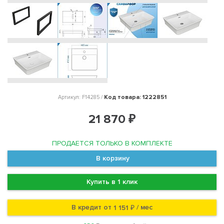
Код товара: 1222851
Артикул: F14285 /
21 870 ₽
ПРОДАЕТСЯ ТОЛЬКО В КОМПЛЕКТЕ
В корзину
Купить в 1 клик
В кредит от
/ мес
1 151 ₽