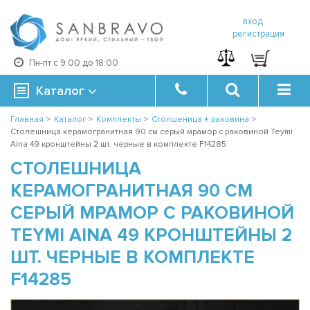
вход
регистрация
Пн-пт с 9:00 до 18:00
Каталог
Главная
>
Каталог
>
Комплекты
>
Столшеница + раковина
>
Столешница керамогранитная 90 см серый мрамор с раковиной Teymi
Aina 49 кронштейны 2 шт. черные в комплекте F14285
СТОЛЕШНИЦА
КЕРАМОГРАНИТНАЯ 90 СМ
СЕРЫЙ МРАМОР С РАКОВИНОЙ
TEYMI AINA 49 КРОНШТЕЙНЫ 2
ШТ. ЧЕРНЫЕ В КОМПЛЕКТЕ
F14285