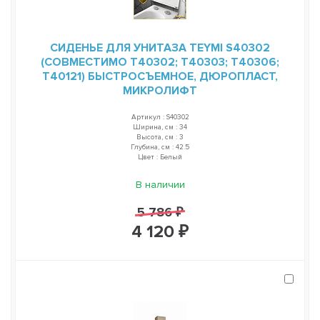
СИДЕНЬЕ ДЛЯ УНИТАЗА TEYMI S40302
(СОВМЕСТИМО T40302; T40303; T40306;
T40121) БЫСТРОСЪЕМНОЕ, ДЮРОПЛАСТ,
МИКРОЛИФТ
Артикул : S40302
Ширина, см : 34
Высота, см : 3
Глубина, см : 42.5
Цвет : Белый
В наличии
5 786 ₽
4 120 ₽