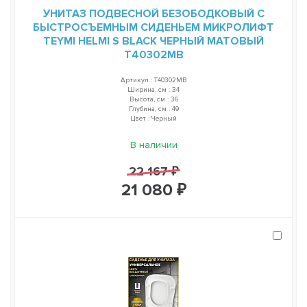
УНИТАЗ ПОДВЕСНОЙ БЕЗОБОДКОВЫЙ С
БЫСТРОСЪЕМНЫМ СИДЕНЬЕМ МИКРОЛИФТ
TEYMI HELMI S BLACK ЧЕРНЫЙ МАТОВЫЙ
T40302MB
Артикул : T40302MB
Ширина, см : 34
Высота, см : 36
Глубина, см : 49
Цвет : Черный
В наличии
22 167 ₽
21 080 ₽