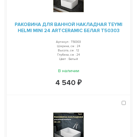
РАКОВИНА ДЛЯ ВАННОЙ НАКЛАДНАЯ TEYMI
HELMI MINI 24 ARTCERAMIC БЕЛАЯ T50303
Артикул : T50303
Ширина, см : 24
Высота, см : 12
Глубина, см : 24
Цвет : Белый
В наличии
4 540 ₽