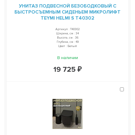
УНИТАЗ ПОДВЕСНОЙ БЕЗОБОДКОВЫЙ С
БЫСТРОСЪЕМНЫМ СИДЕНЬЕМ МИКРОЛИФТ
TEYMI HELMI S T40302
Артикул : T40302
Ширина, см : 34
Высота, см : 36
Глубина, см : 49
Цвет : Белый
В наличии
19 725 ₽