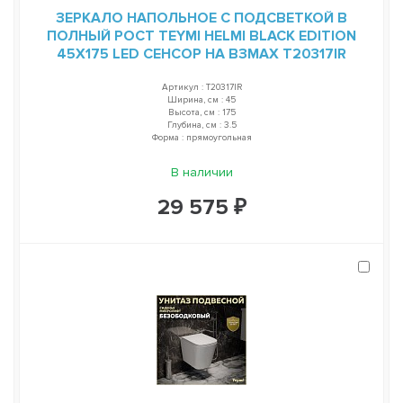
ЗЕРКАЛО НАПОЛЬНОЕ С ПОДСВЕТКОЙ В
ПОЛНЫЙ РОСТ TEYMI HELMI BLACK EDITION
45Х175 LED СЕНСОР НА ВЗМАХ T20317IR
Артикул : T20317IR
Ширина, см : 45
Высота, см : 175
Глубина, см : 3.5
Форма : прямоугольная
В наличии
29 575 ₽