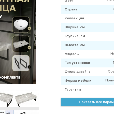
Сер
Цвет
Страна
Коллекция
Ширина, см
Глубина, см
Высота, см
H
Модель
Тип установки
Со
Стиль дизайна
Прям
Форма мебели
Гарантия
Показать все пара