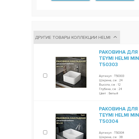
ДРУГИЕ ТОВАРЫ КОЛЛЕКЦИИ HELMI
РАКОВИНА ДЛЯ
TEYMI HELMI MI
T50303
Артикул : T50303
Ширина, см : 24
Высота, см : 12
Глубина, см : 24
Цвет : Белый
РАКОВИНА ДЛЯ
TEYMI HELMI MI
T50304
Артикул : T50304
Ширина, см : 38