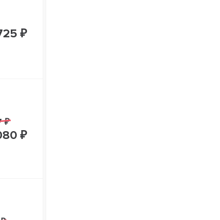
725 ₽
7 ₽
080 ₽