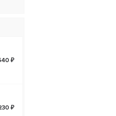
540 ₽
230 ₽