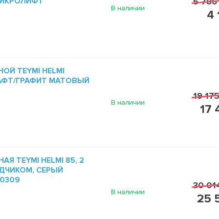
МИКРОЛИФТ
5 786
В наличии
4 
ОЙ TEYMI HELMI
РАФТ/ГРАФИТ МАТОВЫЙ
19 175
В наличии
17 
Я TEYMI HELMI 85, 2
ДЧИКОМ, СЕРЫЙ
60309
30 01
В наличии
25 