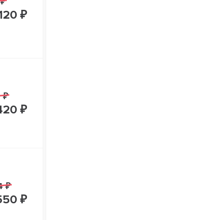
 ₽
120 ₽
 ₽
420 ₽
4 ₽
550 ₽