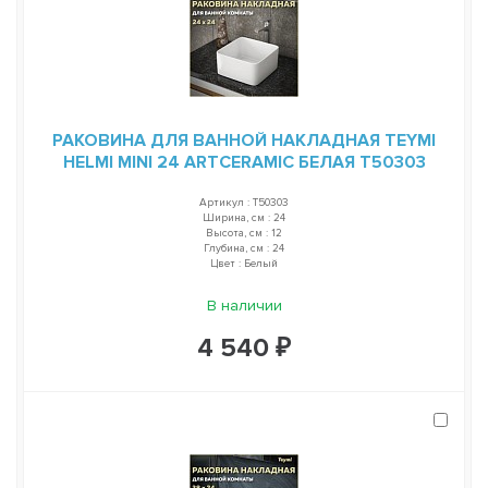
РАКОВИНА ДЛЯ ВАННОЙ НАКЛАДНАЯ TEYMI
HELMI MINI 24 ARTCERAMIC БЕЛАЯ T50303
Артикул : T50303
Ширина, см : 24
Высота, см : 12
Глубина, см : 24
Цвет : Белый
В наличии
4 540 ₽