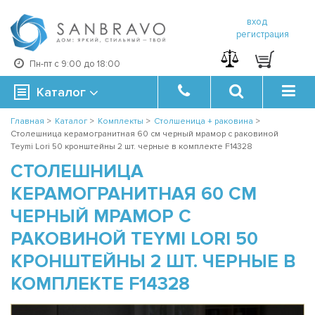
вход
регистрация
Пн-пт с 9:00 до 18:00
Каталог
Главная
>
Каталог
>
Комплекты
>
Столшеница + раковина
>
Столешница керамогранитная 60 см черный мрамор с раковиной
Teymi Lori 50 кронштейны 2 шт. черные в комплекте F14328
СТОЛЕШНИЦА
КЕРАМОГРАНИТНАЯ 60 СМ
ЧЕРНЫЙ МРАМОР С
РАКОВИНОЙ TEYMI LORI 50
КРОНШТЕЙНЫ 2 ШТ. ЧЕРНЫЕ В
КОМПЛЕКТЕ F14328