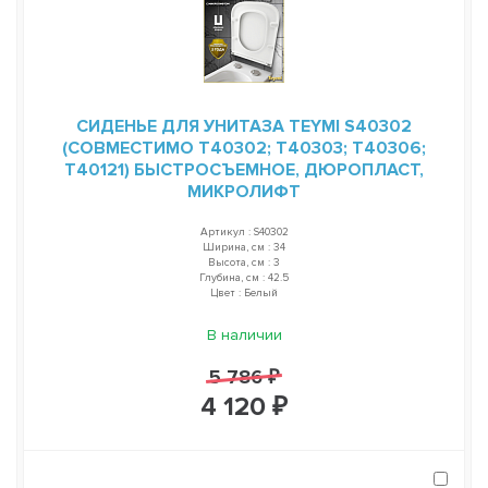
СИДЕНЬЕ ДЛЯ УНИТАЗА TEYMI S40302
(СОВМЕСТИМО T40302; T40303; T40306;
T40121) БЫСТРОСЪЕМНОЕ, ДЮРОПЛАСТ,
МИКРОЛИФТ
Артикул : S40302
Ширина, см : 34
Высота, см : 3
Глубина, см : 42.5
Цвет : Белый
В наличии
5 786 ₽
4 120 ₽