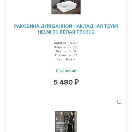
РАКОВИНА ДЛЯ ВАННОЙ НАКЛАДНАЯ TEYMI
HELMI 50 БЕЛАЯ T50302
Артикул : T50302
Ширина, см : 47,5
Высота, см : 14
Глубина, см : 37
Цвет : Белый
В наличии
5 480 ₽