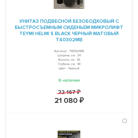
УНИТАЗ ПОДВЕСНОЙ БЕЗОБОДКОВЫЙ С
БЫСТРОСЪЕМНЫМ СИДЕНЬЕМ МИКРОЛИФТ
TEYMI HELMI S BLACK ЧЕРНЫЙ МАТОВЫЙ
T40302MB
Артикул : T40302MB
Ширина, см : 34
Высота, см : 36
Глубина, см : 49
Цвет : Черный
В наличии
22 167 ₽
21 080 ₽