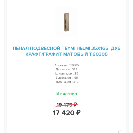
ПЕНАЛ ПОДВЕСНОЙ TEYMI HELMI 35Х165, ДУБ
КРАФТ/ГРАФИТ МАТОВЫЙ T60305
Артикул : T60305
Длина, см : 31.6
Ширина, см : 35
Высота, см : 165
Глубина, см : 31.6
В наличии
19 175 ₽
17 420 ₽