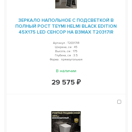
ЗЕРКАЛО НАПОЛЬНОЕ С ПОДСВЕТКОЙ В
ПОЛНЫЙ РОСТ TEYMI HELMI BLACK EDITION
45Х175 LED СЕНСОР НА ВЗМАХ T20317IR
Артикул : T20317IR
Ширина, см : 45
Высота, см : 175
Глубина, см : 3.5
Форма : прямоугольная
В наличии
29 575 ₽