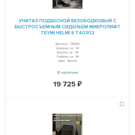
УНИТАЗ ПОДВЕСНОЙ БЕЗОБОДКОВЫЙ С
БЫСТРОСЪЕМНЫМ СИДЕНЬЕМ МИКРОЛИФТ
TEYMI HELMI S T40302
Артикул : T40302
Ширина, см : 34
Высота, см : 36
Глубина, см : 49
Цвет : Белый
В наличии
19 725 ₽