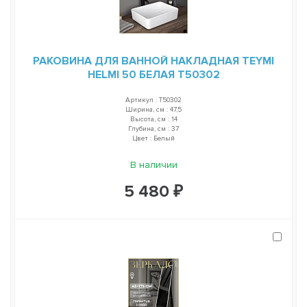
РАКОВИНА ДЛЯ ВАННОЙ НАКЛАДНАЯ TEYMI
HELMI 50 БЕЛАЯ T50302
Артикул : T50302
Ширина, см : 47,5
Высота, см : 14
Глубина, см : 37
Цвет : Белый
В наличии
5 480 ₽