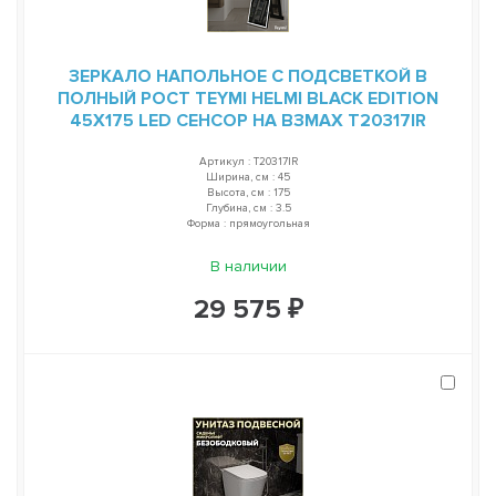
ЗЕРКАЛО НАПОЛЬНОЕ С ПОДСВЕТКОЙ В
ПОЛНЫЙ РОСТ TEYMI HELMI BLACK EDITION
45Х175 LED СЕНСОР НА ВЗМАХ T20317IR
Артикул : T20317IR
Ширина, см : 45
Высота, см : 175
Глубина, см : 3.5
Форма : прямоугольная
В наличии
29 575 ₽