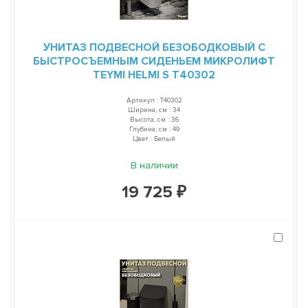
УНИТАЗ ПОДВЕСНОЙ БЕЗОБОДКОВЫЙ С
БЫСТРОСЪЕМНЫМ СИДЕНЬЕМ МИКРОЛИФТ
TEYMI HELMI S T40302
Артикул : T40302
Ширина, см : 34
Высота, см : 36
Глубина, см : 49
Цвет : Белый
В наличии
19 725 ₽