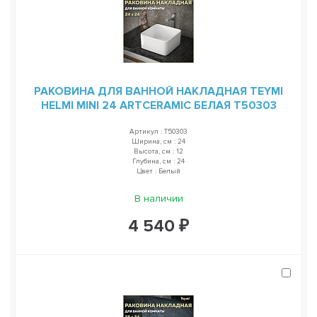
РАКОВИНА ДЛЯ ВАННОЙ НАКЛАДНАЯ TEYMI
HELMI MINI 24 ARTCERAMIC БЕЛАЯ T50303
Артикул : T50303
Ширина, см : 24
Высота, см : 12
Глубина, см : 24
Цвет : Белый
В наличии
4 540 ₽