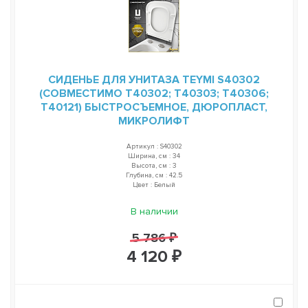
СИДЕНЬЕ ДЛЯ УНИТАЗА TEYMI S40302
(СОВМЕСТИМО T40302; T40303; T40306;
T40121) БЫСТРОСЪЕМНОЕ, ДЮРОПЛАСТ,
МИКРОЛИФТ
Артикул : S40302
Ширина, см : 34
Высота, см : 3
Глубина, см : 42.5
Цвет : Белый
В наличии
5 786 ₽
4 120 ₽