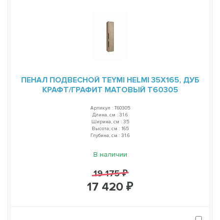
ПЕНАЛ ПОДВЕСНОЙ TEYMI HELMI 35Х165, ДУБ
КРАФТ/ГРАФИТ МАТОВЫЙ T60305
Артикул : T60305
Длина, см : 31.6
Ширина, см : 35
Высота, см : 165
Глубина, см : 31.6
В наличии
19 175 ₽
17 420 ₽