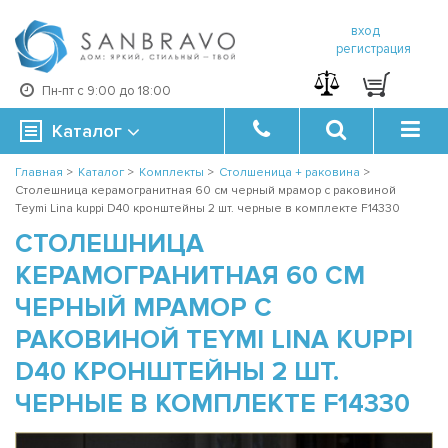
вход
регистрация
Пн-пт с 9:00 до 18:00
Каталог
Главная
>
Каталог
>
Комплекты
>
Столшеница + раковина
>
Столешница керамогранитная 60 см черный мрамор с раковиной
Teymi Lina kuppi D40 кронштейны 2 шт. черные в комплекте F14330
СТОЛЕШНИЦА
КЕРАМОГРАНИТНАЯ 60 СМ
ЧЕРНЫЙ МРАМОР С
РАКОВИНОЙ TEYMI LINA KUPPI
D40 КРОНШТЕЙНЫ 2 ШТ.
ЧЕРНЫЕ В КОМПЛЕКТЕ F14330