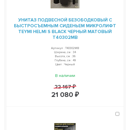
УНИТАЗ ПОДВЕСНОЙ БЕЗОБОДКОВЫЙ С
БЫСТРОСЪЕМНЫМ СИДЕНЬЕМ МИКРОЛИФТ
TEYMI HELMI S BLACK ЧЕРНЫЙ МАТОВЫЙ
T40302MB
Артикул : T40302MB
Ширина, см : 34
Высота, см : 36
Глубина, см : 49
Цвет : Черный
В наличии
22 167 ₽
21 080 ₽