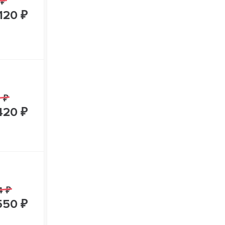
 ₽
120 ₽
 ₽
420 ₽
4 ₽
550 ₽