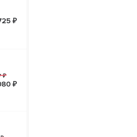
725 ₽
7 ₽
080 ₽