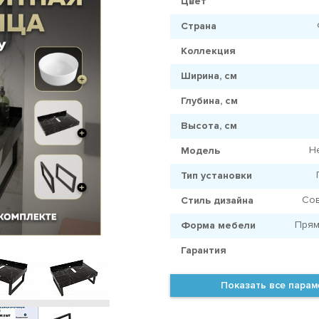
Цвет
Страна
Коллекция
Ширина, см
Глубина, см
Высота, см
H
Модель
Тип установки
Со
Стиль дизайна
Прям
Форма мебели
Гарантия
Показать все пара