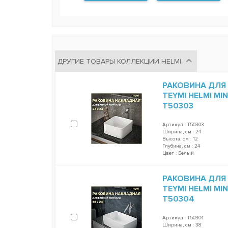
ДРУГИЕ ТОВАРЫ КОЛЛЕКЦИИ HELMI
РАКОВИНА ДЛЯ
TEYMI HELMI MI
T50303
Артикул : T50303
Ширина, см : 24
Высота, см : 12
Глубина, см : 24
Цвет : Белый
РАКОВИНА ДЛЯ
TEYMI HELMI MI
T50304
Артикул : T50304
Ширина, см : 38