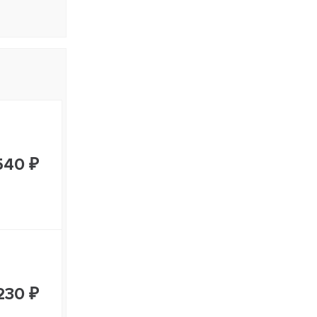
540 ₽
230 ₽