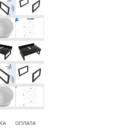
КА
ОПЛАТА