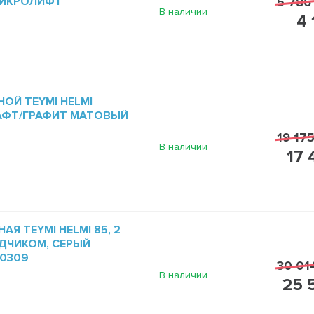
МИКРОЛИФТ
5 786
В наличии
4 
ОЙ TEYMI HELMI
РАФТ/ГРАФИТ МАТОВЫЙ
19 175
В наличии
17 
Я TEYMI HELMI 85, 2
ДЧИКОМ, СЕРЫЙ
60309
30 01
В наличии
25 