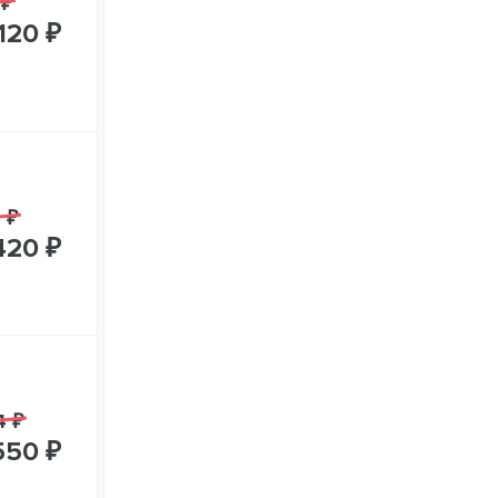
 ₽
120 ₽
 ₽
420 ₽
4 ₽
550 ₽