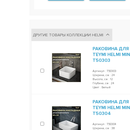
ДРУГИЕ ТОВАРЫ КОЛЛЕКЦИИ HELMI
РАКОВИНА ДЛЯ
TEYMI HELMI MI
T50303
Артикул : T50303
Ширина, см : 24
Высота, см : 12
Глубина, см : 24
Цвет : Белый
РАКОВИНА ДЛЯ
TEYMI HELMI MI
T50304
Артикул : T50304
Ширина, см : 38