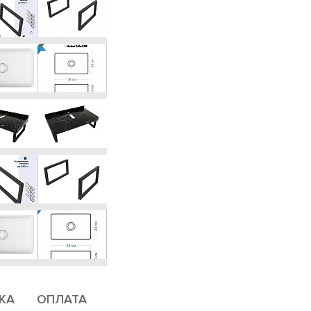
КА
ОПЛАТА