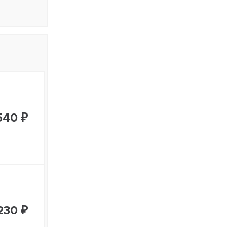
540 ₽
230 ₽