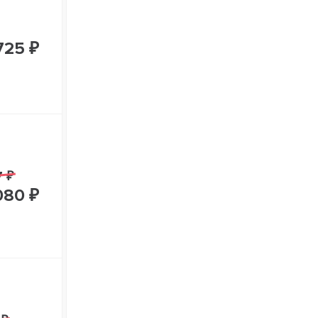
725 ₽
7 ₽
080 ₽