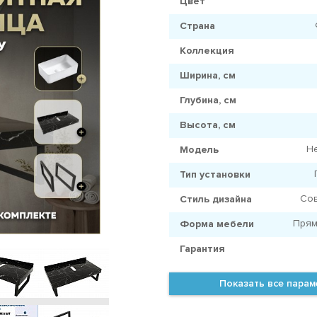
Цвет
Страна
Коллекция
Ширина, см
Глубина, см
Высота, см
He
Модель
Тип установки
Со
Стиль дизайна
Прям
Форма мебели
Гарантия
Показать все пара