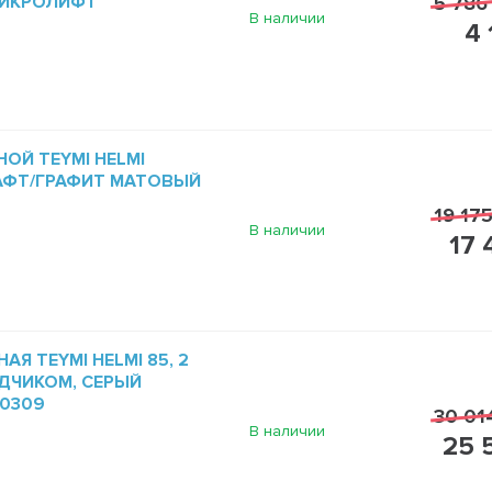
МИКРОЛИФТ
5 786
В наличии
4 
ОЙ TEYMI HELMI
РАФТ/ГРАФИТ МАТОВЫЙ
19 175
В наличии
17 
Я TEYMI HELMI 85, 2
ДЧИКОМ, СЕРЫЙ
60309
30 01
В наличии
25 