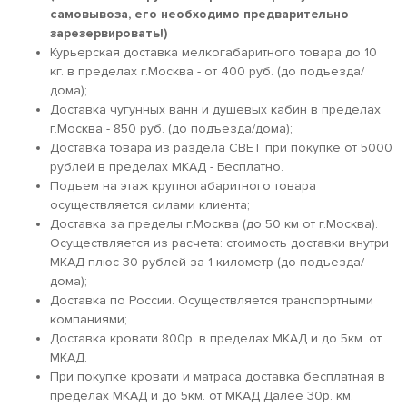
самовывоза, его необходимо предварительно
зарезервировать!)
Курьерская доставка мелкогабаритного товара до 10
кг. в пределах г.Москва - от 400 руб. (до подъезда/
дома);
Доставка чугунных ванн и душевых кабин в пределах
г.Москва - 850 руб. (до подъезда/дома);
Доставка товара из раздела СВЕТ при покупке от 5000
рублей в пределах МКАД - Бесплатно.
Подъем на этаж крупногабаритного товара
осуществляется силами клиента;
Доставка за пределы г.Москва (до 50 км от г.Москва).
Осуществляется из расчета: стоимость доставки внутри
МКАД плюс 30 рублей за 1 километр (до подъезда/
дома);
Доставка по России. Осуществляется транспортными
компаниями;
Доставка кровати 800р. в пределах МКАД и до 5км. от
МКАД.
При покупке кровати и матраса доставка бесплатная в
пределах МКАД и до 5км. от МКАД Далее 30р. км.