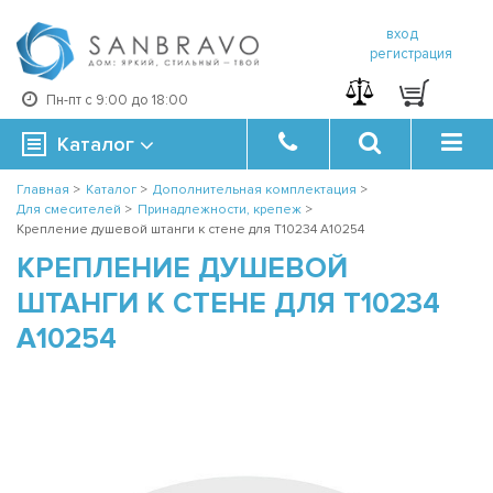
вход
регистрация
Пн-пт с 9:00 до 18:00
Каталог
Главная
>
Каталог
>
Дополнительная комплектация
>
Для смесителей
>
Принадлежности, крепеж
>
Крепление душевой штанги к стене для T10234 A10254
КРЕПЛЕНИЕ ДУШЕВОЙ
ШТАНГИ К СТЕНЕ ДЛЯ T10234
A10254