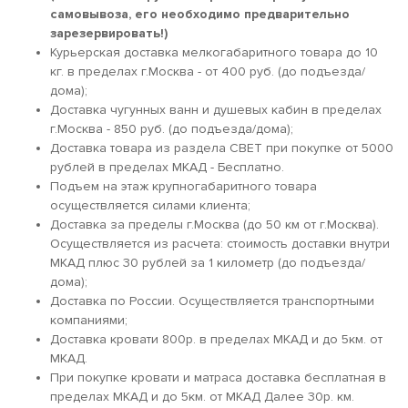
самовывоза, его необходимо предварительно
зарезервировать!)
Курьерская доставка мелкогабаритного товара до 10
кг. в пределах г.Москва - от 400 руб. (до подъезда/
дома);
Доставка чугунных ванн и душевых кабин в пределах
г.Москва - 850 руб. (до подъезда/дома);
Доставка товара из раздела СВЕТ при покупке от 5000
рублей в пределах МКАД - Бесплатно.
Подъем на этаж крупногабаритного товара
осуществляется силами клиента;
Доставка за пределы г.Москва (до 50 км от г.Москва).
Осуществляется из расчета: стоимость доставки внутри
МКАД плюс 30 рублей за 1 километр (до подъезда/
дома);
Доставка по России. Осуществляется транспортными
компаниями;
Доставка кровати 800р. в пределах МКАД и до 5км. от
МКАД.
При покупке кровати и матраса доставка бесплатная в
пределах МКАД и до 5км. от МКАД Далее 30р. км.