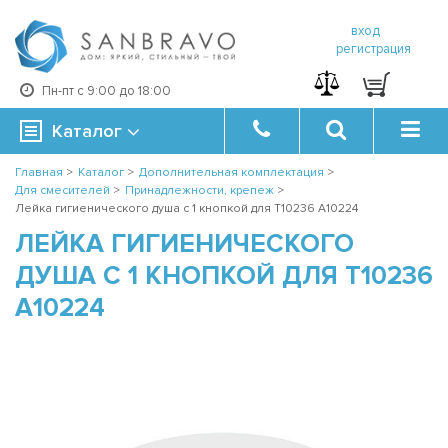
вход
регистрация
Пн-пт с 9:00 до 18:00
Каталог
Главная
>
Каталог
>
Дополнительная комплектация
>
Для смесителей
>
Принадлежности, крепеж
>
Лейка гигиенического душа с 1 кнопкой для T10236 A10224
ЛЕЙКА ГИГИЕНИЧЕСКОГО
ДУША С 1 КНОПКОЙ ДЛЯ T10236
A10224