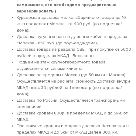
самовывоза, его необходимо предварительно
зарезервировать!)
Курьерская доставка мелкогабаритного товара до 10
кг. в пределах г.Москва - от 400 руб. (до подъезда/
дома);
Доставка чугунных ванн и душевых кабин в пределах
г.Москва - 850 руб. (до подъезда/дома);
Доставка товара из раздела СВЕТ при покупке от 5000
рублей в пределах МКАД - Бесплатно.
Подъем на этаж крупногабаритного товара
осуществляется силами клиента;
Доставка за пределы г.Москва (до 50 км от г.Москва).
Осуществляется из расчета: стоимость доставки внутри
МКАД плюс 30 рублей за 1 километр (до подъезда/
дома);
Доставка по России. Осуществляется транспортными
компаниями;
Доставка кровати 800р. в пределах МКАД и до 5км. от
МКАД.
При покупке кровати и матраса доставка бесплатная в
пределах МКАД и до 5км. от МКАД Далее 30р. км.