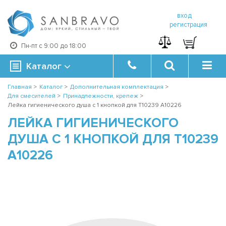
вход
регистрация
Пн-пт с 9:00 до 18:00
Каталог
Главная
>
Каталог
>
Дополнительная комплектация
>
Для смесителей
>
Принадлежности, крепеж
>
Лейка гигиенического душа с 1 кнопкой для T10239 A10226
ЛЕЙКА ГИГИЕНИЧЕСКОГО
ДУША С 1 КНОПКОЙ ДЛЯ T10239
A10226