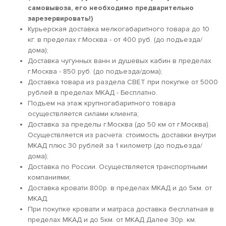
самовывоза, его необходимо предварительно
зарезервировать!)
Курьерская доставка мелкогабаритного товара до 10
кг. в пределах г.Москва - от 400 руб. (до подъезда/
дома);
Доставка чугунных ванн и душевых кабин в пределах
г.Москва - 850 руб. (до подъезда/дома);
Доставка товара из раздела СВЕТ при покупке от 5000
рублей в пределах МКАД - Бесплатно.
Подъем на этаж крупногабаритного товара
осуществляется силами клиента;
Доставка за пределы г.Москва (до 50 км от г.Москва).
Осуществляется из расчета: стоимость доставки внутри
МКАД плюс 30 рублей за 1 километр (до подъезда/
дома);
Доставка по России. Осуществляется транспортными
компаниями;
Доставка кровати 800р. в пределах МКАД и до 5км. от
МКАД.
При покупке кровати и матраса доставка бесплатная в
пределах МКАД и до 5км. от МКАД Далее 30р. км.