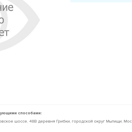
дующими способами:
овское шоссе, 48В деревня Грибки, городской округ Мытищи, Мо