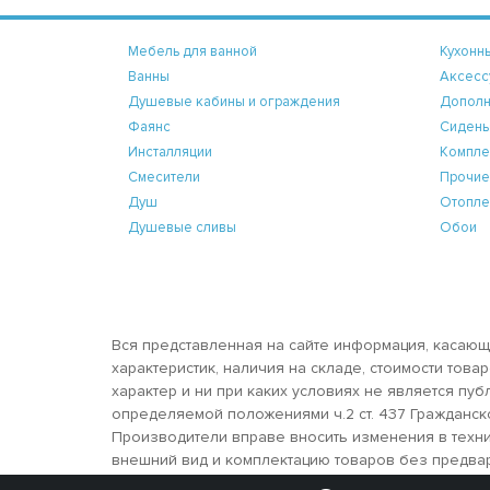
Мебель для ванной
Кухонн
Ванны
Аксесс
Душевые кабины и ограждения
Дополн
Фаянс
Сидень
Инсталляции
Компле
Смесители
Прочие
Душ
Отопле
Душевые сливы
Обои
Вся представленная на сайте информация, касающ
характеристик, наличия на складе, стоимости тов
характер и ни при каких условиях не является пу
определяемой положениями ч.2 ст. 437 Гражданск
Производители вправе вносить изменения в техни
внешний вид и комплектацию товаров без предва