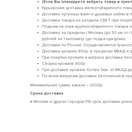
(Если Вы планируете забрать товар в пун
Курьерская доставка мелкогабаритного товара
Доставка чугунных ванн и душевых кабин в п
Доставка товара из раздела СВЕТ при покуп
Подъем на этаж крупногабаритного товара о
Доставка за пределы г.Москва (до 50 км от г
рублей за 1 километр (до подъезда/дома);
Доставка по России. Осуществляется трансп
Доставка кровати 800р. в пределах МКАД и д
При покупке кровати и матраса доставка бес
Сборка кровати 900р.
При доставке кровати более 5км. от МКАД 
По всем матрасам доставка бесплатная в пр
Минимальная сумма заказа – 2000р.
Сроки доставки
в Москве и других городов РФ срок доставки указ