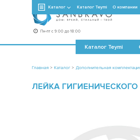
Каталог
Каталог Teymi
О компании
+7
Пн-пт с 9:00 до 18:00
Каталог Teymi
Главная
>
Каталог
>
Дополнительная комплектаци
ЛЕЙКА ГИГИЕНИЧЕСКОГО Д