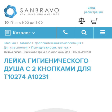
вход
регистрация
Пн-пт с 9:00 до 18:00
Каталог
Главная
>
Каталог
>
Дополнительная комплектация
>
Для смесителей
>
Принадлежности, крепеж
>
Лейка гигиенического душа с 2 кнопками для T10274 A10231
ЛЕЙКА ГИГИЕНИЧЕСКОГО
ДУША С 2 КНОПКАМИ ДЛЯ
T10274 A10231