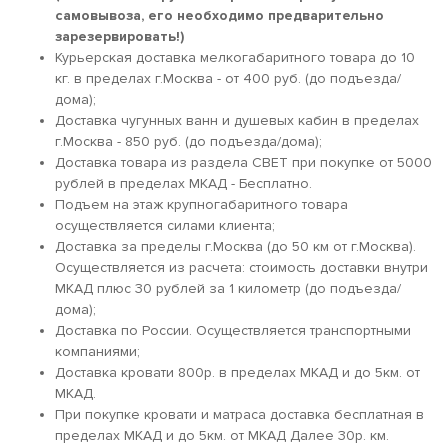
самовывоза, его необходимо предварительно
зарезервировать!)
Курьерская доставка мелкогабаритного товара до 10
кг. в пределах г.Москва - от 400 руб. (до подъезда/
дома);
Доставка чугунных ванн и душевых кабин в пределах
г.Москва - 850 руб. (до подъезда/дома);
Доставка товара из раздела СВЕТ при покупке от 5000
рублей в пределах МКАД - Бесплатно.
Подъем на этаж крупногабаритного товара
осуществляется силами клиента;
Доставка за пределы г.Москва (до 50 км от г.Москва).
Осуществляется из расчета: стоимость доставки внутри
МКАД плюс 30 рублей за 1 километр (до подъезда/
дома);
Доставка по России. Осуществляется транспортными
компаниями;
Доставка кровати 800р. в пределах МКАД и до 5км. от
МКАД.
При покупке кровати и матраса доставка бесплатная в
пределах МКАД и до 5км. от МКАД Далее 30р. км.