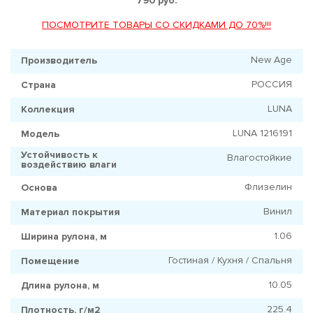
790 руб.
ПОСМОТРИТЕ ТОВАРЫ СО СКИДКАМИ ДО 70%!!!
New Age
Производитель
РОССИЯ
Страна
LUNA
Коллекция
LUNA 1216191
Модель
Устойчивость к
Влагостойкие
воздействию влаги
Флизелин
Основа
Винил
Материал покрытия
1.06
Ширина рулона, м
Гостиная / Кухня / Спальня
Помещение
10.05
Длина рулона, м
225.4
Плотность, г/м2