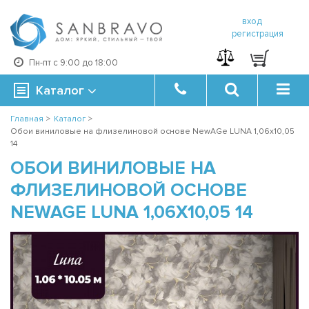
вход
регистрация
Пн-пт с 9:00 до 18:00
Каталог
Главная
>
Каталог
>
Обои виниловые на флизелиновой основе NewAGe LUNA 1,06x10,05
14
ОБОИ ВИНИЛОВЫЕ НА
ФЛИЗЕЛИНОВОЙ ОСНОВЕ
NEWAGE LUNA 1,06X10,05 14