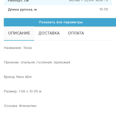
Мотив – 32/64, Фон - 0
Раппорт, см
10.05
Длина рулона, м
Показать все параметры
ОПИСАНИЕ
ДОСТАВКА
ОПЛАТА
Название: Tesla
Признак: спальня, гостиная, прихожая
Бренд: New AGe
Размер: 1.06 x 10.05 м
Основа: Флизелин