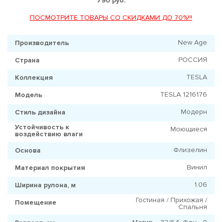
790 руб.
ПОСМОТРИТЕ ТОВАРЫ СО СКИДКАМИ ДО 70%!!!
New Age
Производитель
РОССИЯ
Страна
TESLA
Коллекция
TESLA 1216176
Модель
Модерн
Стиль дизайна
Устойчивость к
Моющиеся
воздействию влаги
Флизелин
Основа
Винил
Материал покрытия
1.06
Ширина рулона, м
Гостиная / Прихожая /
Помещение
Спальня