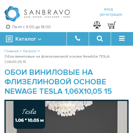
вход
регистрация
Пн-пт с 9:00 до 18:00
Каталог
Главная
>
Каталог
>
Обои виниловые на флизелиновой основе NewAGe TESLA
1,06x10,05 15
ОБОИ ВИНИЛОВЫЕ НА
ФЛИЗЕЛИНОВОЙ ОСНОВЕ
NEWAGE TESLA 1,06X10,05 15