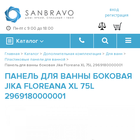
вход
регистрация
Пн-пт с 9:00 до 18:00
Каталог
Главная
>
Каталог
>
Дополнительная комплектация
>
Для ванн
>
Пластиковые панели для ванной
>
Панель для ванны боковая Jika Floreana XL 75L 2969180000001
ПАНЕЛЬ ДЛЯ ВАННЫ БОКОВАЯ
JIKA FLOREANA XL 75L
2969180000001