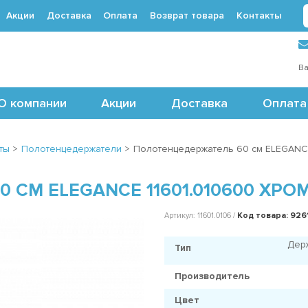
Акции
Доставка
Оплата
Возврат товара
Контакты
 (495) 488-71-24
Ва
О компании
Акции
Доставка
Оплата
ты
>
Полотенцедержатели
>
Полотенцедержатель 60 см ELEGANCE
СМ ELEGANCE 11601.010600 ХРО
Код товара: 926
Артикул: 11601.0106 /
Дер
Тип
Производитель
Цвет