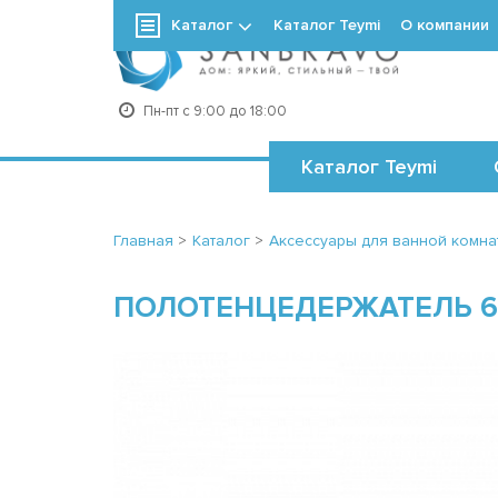
Каталог
Каталог Teymi
О компании
+7
Пн-пт с 9:00 до 18:00
Каталог Teymi
Главная
>
Каталог
>
Аксессуары для ванной комна
ПОЛОТЕНЦЕДЕРЖАТЕЛЬ 60 