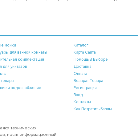
ые мойки
Каталог
уары для ванной комнаты
Карта Сайта
ительная комплектация
Помощь В Выборе
я для унитазов
Доставка
кты
Оплата
 товары
Возврат Товара
ние и водоснабжение
Регистрация
Вход
Контакты
Как Потратить Баллы
аяся технических
аров, носит информационный