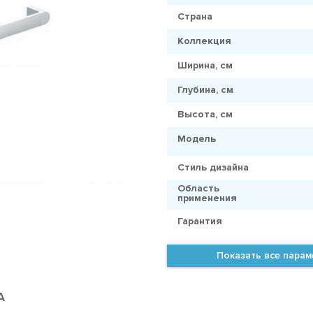
Страна
Коллекция
Ширина, см
Глубина, см
Высота, см
Модель
Стиль дизайна
Область
применения
Гарантия
Показать все пара
А