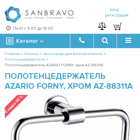
вход
регистрация
Пн-пт с 9:00 до 18:00
Каталог
Главная
>
Каталог
>
Аксессуары для ванной комнаты
>
Полотенцедержатели
>
Полотенцедержатель AZARIO FORNY, хром AZ-88311A
ПОЛОТЕНЦЕДЕРЖАТЕЛЬ
AZARIO FORNY, ХРОМ AZ-88311A
Скидка 30 %