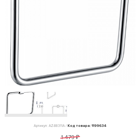
Код товара: 1199634
Артикул: AZ-88311A /
1 479 ₽