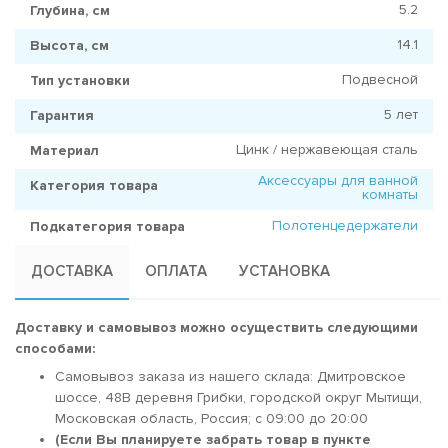
5.2
Глубина, см
14.1
Высота, см
Подвесной
Тип установки
5 лет
Гарантия
Цинк / нержавеющая сталь
Материал
Аксессуары для ванной
Категория товара
комнаты
Полотенцедержатели
Подкатегория товара
ДОСТАВКА
ОПЛАТА
УСТАНОВКА
Доставку и самовывоз можно осуществить следующими
способами:
Самовывоз заказа из нашего склада: Дмитровское
шоссе, 48В деревня Грибки, городской округ Мытищи,
Московская область, Россия; c 09:00 до 20:00
(Если Вы планируете забрать товар в пункте