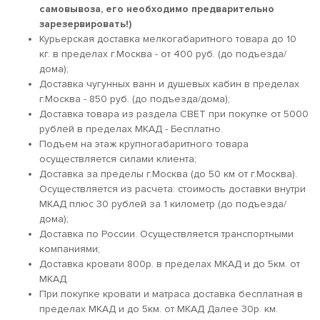
самовывоза, его необходимо предварительно
зарезервировать!)
Курьерская доставка мелкогабаритного товара до 10
кг. в пределах г.Москва - от 400 руб. (до подъезда/
дома);
Доставка чугунных ванн и душевых кабин в пределах
г.Москва - 850 руб. (до подъезда/дома);
Доставка товара из раздела СВЕТ при покупке от 5000
рублей в пределах МКАД - Бесплатно.
Подъем на этаж крупногабаритного товара
осуществляется силами клиента;
Доставка за пределы г.Москва (до 50 км от г.Москва).
Осуществляется из расчета: стоимость доставки внутри
МКАД плюс 30 рублей за 1 километр (до подъезда/
дома);
Доставка по России. Осуществляется транспортными
компаниями;
Доставка кровати 800р. в пределах МКАД и до 5км. от
МКАД.
При покупке кровати и матраса доставка бесплатная в
пределах МКАД и до 5км. от МКАД Далее 30р. км.