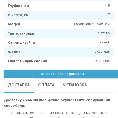
6
Глубина, см
7
Высота, см
Essentials 40366DC1
Модель
На стену
Тип установки
hi-tech
Стиль дизайна
округлая
Форма
Бытовая
Область применения
Показать все параметры
ДОСТАВКА
ОПЛАТА
УСТАНОВКА
Доставку и самовывоз можно осуществить следующими
способами:
Самовывоз заказа из нашего склада: Дмитровское