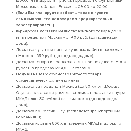
шоссе, 48В деревня Грибки, городской округ Мытищи,
Московская область, Россия; c 09:00 до 20:00
(Если Вы планируете забрать товар в пункте
самовывоза, его необходимо предварительно
зарезервировать!)
Курьерская доставка мелкогабаритного товара до 10
кг. в пределах г.Москва - от 400 руб. (до подъезда/
дома);
Доставка чугунных ванн и душевых кабин в пределах
г.Москва - 850 руб. (до подъезда/дома);
Доставка товара из раздела СВЕТ при покупке от 5000
рублей в пределах МКАД - Бесплатно.
Подъем на этаж крупногабаритного товара
осуществляется силами клиента;
Доставка за пределы г.Москва (до 50 км от г.Москва).
Осуществляется из расчета: стоимость доставки внутри
МКАД плюс 30 рублей за 1 километр (до подъезда/
дома);
Доставка по России. Осуществляется транспортными
компаниями;
Доставка кровати 800р. в пределах МКАД и до 5км. от
МКАД.