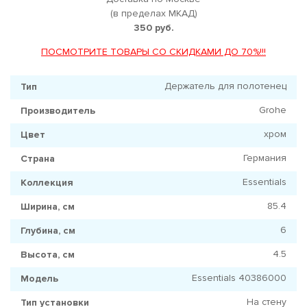
(в пределах МКАД)
350 руб.
ПОСМОТРИТЕ ТОВАРЫ СО СКИДКАМИ ДО 70%!!!
Держатель для полотенец
Тип
Grohe
Производитель
хром
Цвет
Германия
Страна
Essentials
Коллекция
85.4
Ширина, см
6
Глубина, см
4.5
Высота, см
Essentials 40386000
Модель
На стену
Тип установки