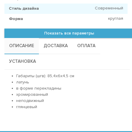
Современный
Стиль дизайна
круглая
Форма
Показать все параметры
ОПИСАНИЕ
ДОСТАВКА
ОПЛАТА
УСТАНОВКА
Габариты (шгв): 85,4x6x4,5 см
латунь
в форме перекладины
хромированный
неподвижный
глянцевый