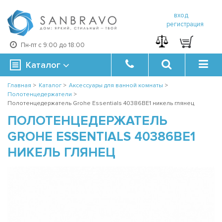
вход
регистрация
Пн-пт с 9:00 до 18:00
Каталог
Главная
>
Каталог
>
Аксессуары для ванной комнаты
>
Полотенцедержатели
>
Полотенцедержатель Grohe Essentials 40386BE1 никель глянец
ПОЛОТЕНЦЕДЕРЖАТЕЛЬ
GROHE ESSENTIALS 40386BE1
НИКЕЛЬ ГЛЯНЕЦ