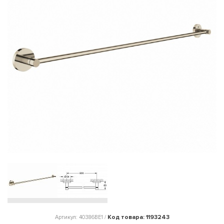
Код товара: 1193243
Артикул: 40386BE1 /