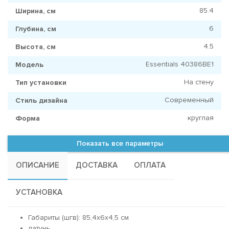
85.4
Ширина, см
6
Глубина, см
4.5
Высота, см
Essentials 40386BE1
Модель
На стену
Тип установки
Современный
Стиль дизайна
круглая
Форма
Показать все параметры
ОПИСАНИЕ
ДОСТАВКА
ОПЛАТА
УСТАНОВКА
Габариты (шгв): 85,4x6x4,5 см
латунь