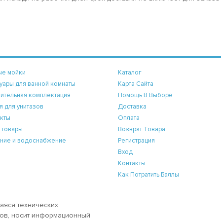
ые мойки
Каталог
уары для ванной комнаты
Карта Сайта
ительная комплектация
Помощь В Выборе
я для унитазов
Доставка
кты
Оплата
 товары
Возврат Товара
ние и водоснабжение
Регистрация
Вход
Контакты
Как Потратить Баллы
аяся технических
аров, носит информационный