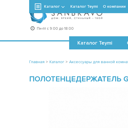
Каталог
Каталог Teymi
О компании
+7
Пн-пт с 9:00 до 18:00
Каталог Teymi
Главная
>
Каталог
>
Аксессуары для ванной комна
ПОЛОТЕНЦЕДЕРЖАТЕЛЬ GR