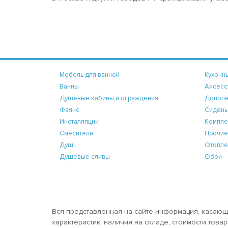
Мебель для ванной
Кухонн
Ванны
Аксесс
Душевые кабины и ограждения
Дополн
Фаянс
Сидень
Инсталляции
Компле
Смесители
Прочие
Душ
Отопле
Душевые сливы
Обои
Вся представленная на сайте информация, касающ
характеристик, наличия на складе, стоимости тов