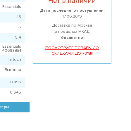
Нет в наличии
Essentials
Дата последнего поступления:
17.06.2019
45
Доставка по Москве
6
(в пределах МКАД)
5.4
бесплатно
Essentials
ПОСМОТРИТЕ ТОВАРЫ СО
40688BE1
СКИДКАМИ ДО 70%!!!
hi-tech
Бытовая
0.895
0.645
метры