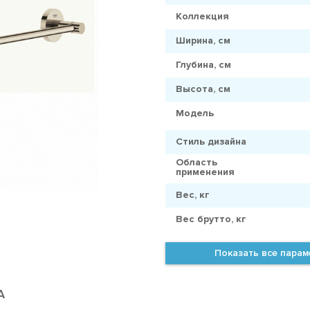
Коллекция
Ширина, см
Глубина, см
Высота, см
Модель
Стиль дизайна
Область
применения
Вес, кг
Вес брутто, кг
Показать все пара
А