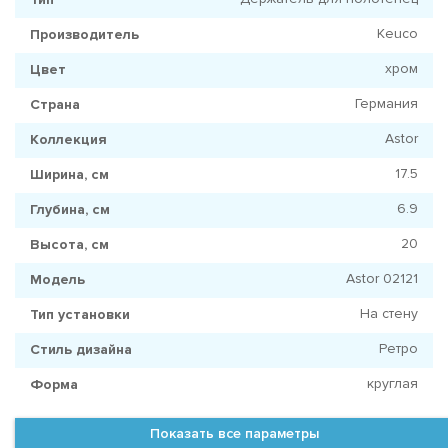
Keuco
Производитель
хром
Цвет
Германия
Страна
Astor
Коллекция
17.5
Ширина, см
6.9
Глубина, см
20
Высота, см
Astor 02121
Модель
На стену
Тип установки
Ретро
Стиль дизайна
круглая
Форма
Показать все параметры