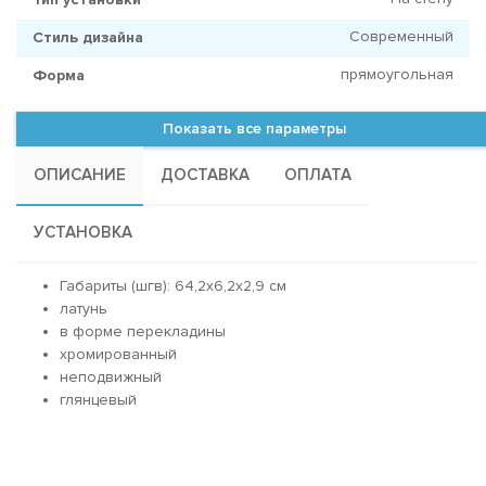
Современный
Стиль дизайна
прямоугольная
Форма
Показать все параметры
ОПИСАНИЕ
ДОСТАВКА
ОПЛАТА
УСТАНОВКА
Габариты (шгв): 64,2x6,2x2,9 см
латунь
в форме перекладины
хромированный
неподвижный
глянцевый