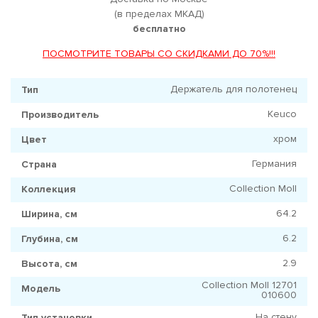
(в пределах МКАД)
бесплатно
ПОСМОТРИТЕ ТОВАРЫ СО СКИДКАМИ ДО 70%!!!
Держатель для полотенец
Тип
Keuco
Производитель
хром
Цвет
Германия
Страна
Collection Moll
Коллекция
64.2
Ширина, см
6.2
Глубина, см
2.9
Высота, см
Collection Moll 12701
Модель
010600
На стену
Тип установки