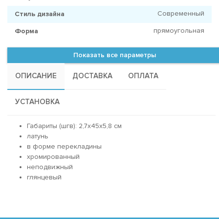
Современный
Стиль дизайна
прямоугольная
Форма
Показать все параметры
ОПИСАНИЕ
ДОСТАВКА
ОПЛАТА
УСТАНОВКА
Габариты (шгв): 2,7x45x5,8 см
латунь
в форме перекладины
хромированный
неподвижный
глянцевый