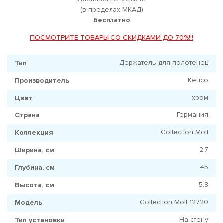
(в пределах МКАД)
бесплатно
ПОСМОТРИТЕ ТОВАРЫ СО СКИДКАМИ ДО 70%!!!
Держатель для полотенец
Тип
Keuco
Производитель
хром
Цвет
Германия
Страна
Collection Moll
Коллекция
2.7
Ширина, см
45
Глубина, см
5.8
Высота, см
Collection Moll 12720
Модель
На стену
Тип установки