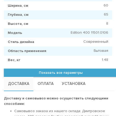
60
Ширина, см
65
Глубина, см
8
Высота, см
Edition 400 11501.0106
Модель
Современный
Стиль дизайна
Бытовая
Область применения
1.48
Вес, кг
Показать все параметры
ДОСТАВКА
ОПЛАТА
УСТАНОВКА
Доставку и самовывоз можно осуществить следующими
способами:
Самовывоз заказа из нашего склада: Дмитровское