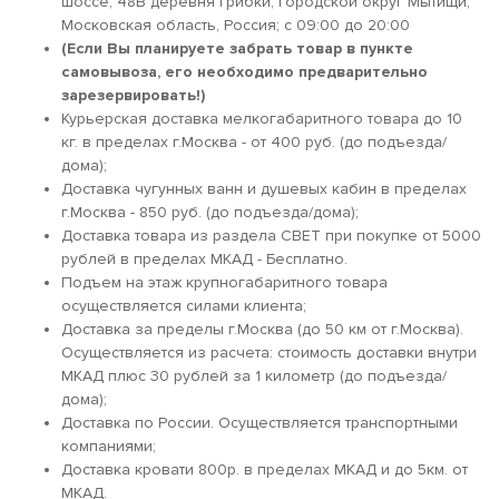
шоссе, 48В деревня Грибки, городской округ Мытищи,
Московская область, Россия; c 09:00 до 20:00
(Если Вы планируете забрать товар в пункте
самовывоза, его необходимо предварительно
зарезервировать!)
Курьерская доставка мелкогабаритного товара до 10
кг. в пределах г.Москва - от 400 руб. (до подъезда/
дома);
Доставка чугунных ванн и душевых кабин в пределах
г.Москва - 850 руб. (до подъезда/дома);
Доставка товара из раздела СВЕТ при покупке от 5000
рублей в пределах МКАД - Бесплатно.
Подъем на этаж крупногабаритного товара
осуществляется силами клиента;
Доставка за пределы г.Москва (до 50 км от г.Москва).
Осуществляется из расчета: стоимость доставки внутри
МКАД плюс 30 рублей за 1 километр (до подъезда/
дома);
Доставка по России. Осуществляется транспортными
компаниями;
Доставка кровати 800р. в пределах МКАД и до 5км. от
МКАД.