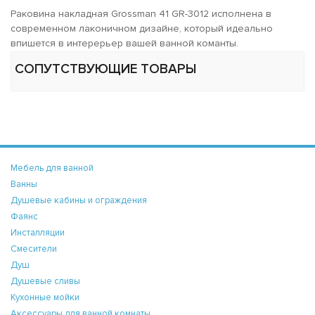
Раковина накладная Grossman 41 GR-3012 исполнена в
современном лаконичном дизайне, который идеально
впишется в интерерьер вашей ванной команты.
СОПУТСТВУЮЩИЕ ТОВАРЫ
Мебель для ванной
Ванны
Душевые кабины и ограждения
Фаянс
Инсталляции
Смесители
Душ
Душевые сливы
Кухонные мойки
Аксессуары для ванной комнаты