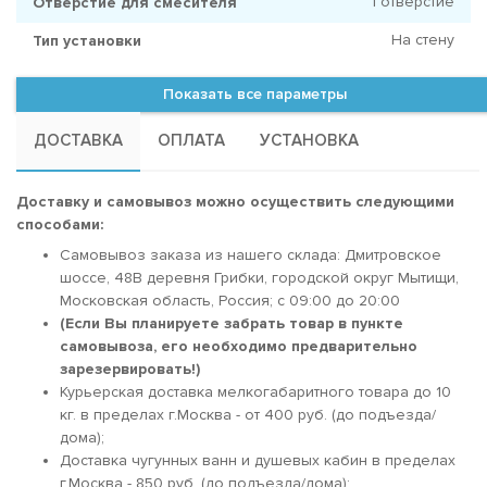
1 отверстие
Отверстие для смесителя
На стену
Тип установки
Показать все параметры
ДОСТАВКА
ОПЛАТА
УСТАНОВКА
Доставку и самовывоз можно осуществить следующими
способами:
Самовывоз заказа из нашего склада: Дмитровское
шоссе, 48В деревня Грибки, городской округ Мытищи,
Московская область, Россия; c 09:00 до 20:00
(Если Вы планируете забрать товар в пункте
самовывоза, его необходимо предварительно
зарезервировать!)
Курьерская доставка мелкогабаритного товара до 10
кг. в пределах г.Москва - от 400 руб. (до подъезда/
дома);
Доставка чугунных ванн и душевых кабин в пределах
г.Москва - 850 руб. (до подъезда/дома);