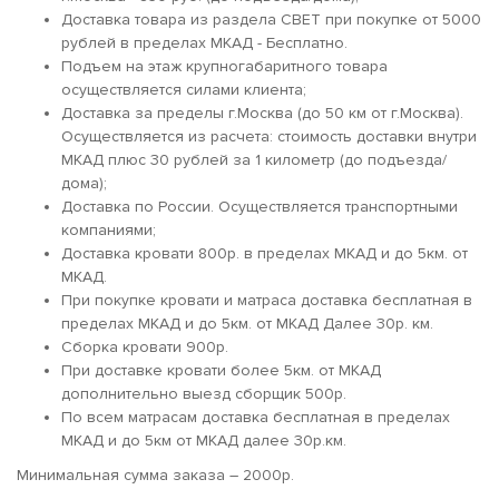
Доставка товара из раздела СВЕТ при покупке от 5000
рублей в пределах МКАД - Бесплатно.
Подъем на этаж крупногабаритного товара
осуществляется силами клиента;
Доставка за пределы г.Москва (до 50 км от г.Москва).
Осуществляется из расчета: стоимость доставки внутри
МКАД плюс 30 рублей за 1 километр (до подъезда/
дома);
Доставка по России. Осуществляется транспортными
компаниями;
Доставка кровати 800р. в пределах МКАД и до 5км. от
МКАД.
При покупке кровати и матраса доставка бесплатная в
пределах МКАД и до 5км. от МКАД Далее 30р. км.
Сборка кровати 900р.
При доставке кровати более 5км. от МКАД
дополнительно выезд сборщик 500р.
По всем матрасам доставка бесплатная в пределах
МКАД и до 5км от МКАД далее 30р.км.
Минимальная сумма заказа – 2000р.