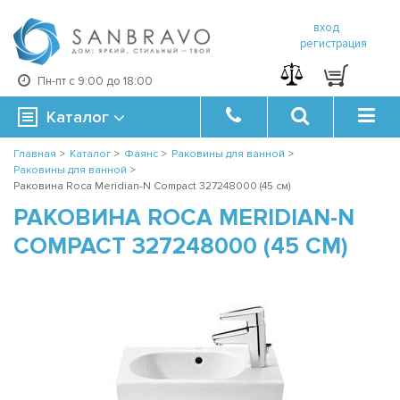
вход
регистрация
Пн-пт с 9:00 до 18:00
Каталог
Главная
>
Каталог
>
Фаянс
>
Раковины для ванной
>
Раковины для ванной
>
Раковина Roca Meridian-N Compact 327248000 (45 см)
РАКОВИНА ROCA MERIDIAN-N
COMPACT 327248000 (45 СМ)