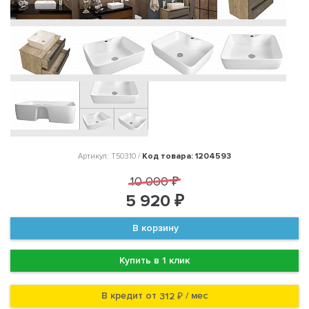
Код товара: 1204593
Артикул: T50310 /
10 000 ₽
5 920 ₽
В корзину
Купить в 1 клик
В кредит от
/ мес
312 ₽