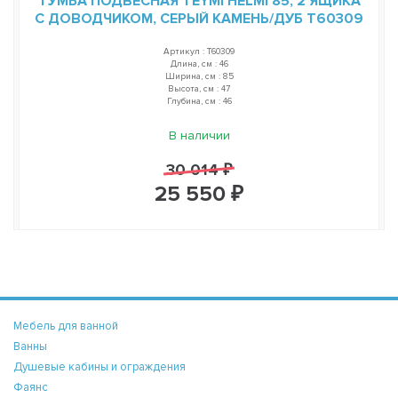
ТУМБА ПОДВЕСНАЯ TEYMI HELMI 85, 2 ЯЩИКА
С ДОВОДЧИКОМ, СЕРЫЙ КАМЕНЬ/ДУБ T60309
Артикул : T60309
Длина, см : 46
Ширина, см : 85
Высота, см : 47
Глубина, см : 46
В наличии
30 014 ₽
25 550 ₽
Мебель для ванной
Ванны
Душевые кабины и ограждения
Фаянс