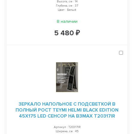
Высота, см : 14
Глубина, см : 37
Цвет : Белый
В наличии
5 480 ₽
ЗЕРКАЛО НАПОЛЬНОЕ С ПОДСВЕТКОЙ В
ПОЛНЫЙ РОСТ TEYMI HELMI BLACK EDITION
45Х175 LED СЕНСОР НА ВЗМАХ T20317IR
Артикул : T20317IR
Ширина, см : 45