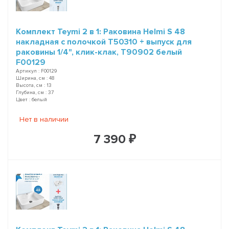
Комплект Teymi 2 в 1: Раковина Helmi S 48
накладная с полочкой T50310 + выпуск для
раковины 1/4", клик-клак, T90902 белый
F00129
Артикул : F00129
Ширина, см : 48
Высота, см : 13
Глубина, см : 37
Цвет : белый
Нет в наличии
7 390 ₽