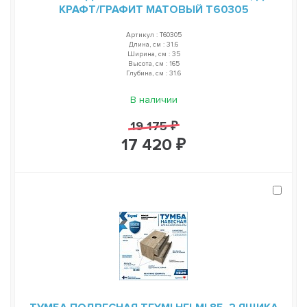
КРАФТ/ГРАФИТ МАТОВЫЙ T60305
Артикул : T60305
Длина, см : 31.6
Ширина, см : 35
Высота, см : 165
Глубина, см : 31.6
В наличии
19 175 ₽
17 420 ₽