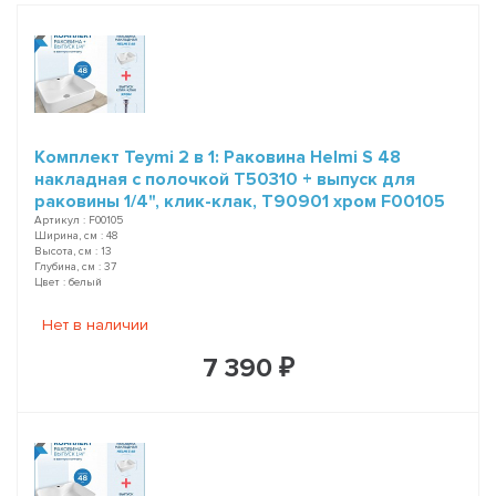
Комплект Teymi 2 в 1: Раковина Helmi S 48
накладная с полочкой T50310 + выпуск для
раковины 1/4", клик-клак, T90901 хром F00105
Артикул : F00105
Ширина, см : 48
Высота, см : 13
Глубина, см : 37
Цвет : белый
Нет в наличии
7 390 ₽