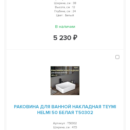
Ширина, см : 38
Высота, см : 12
Глубина, см : 24
Цвет : Белый
В наличии
5 230 ₽
РАКОВИНА ДЛЯ ВАННОЙ НАКЛАДНАЯ TEYMI
HELMI 50 БЕЛАЯ T50302
Артикул : T50302
Ширина, см : 47,5