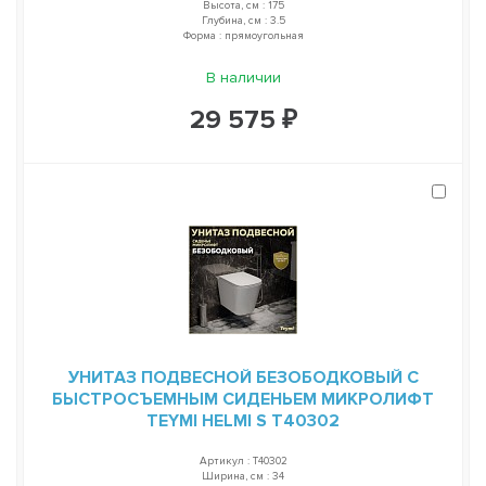
Высота, см : 175
Глубина, см : 3.5
Форма : прямоугольная
В наличии
29 575 ₽
УНИТАЗ ПОДВЕСНОЙ БЕЗОБОДКОВЫЙ С
БЫСТРОСЪЕМНЫМ СИДЕНЬЕМ МИКРОЛИФТ
TEYMI HELMI S T40302
Артикул : T40302
Ширина, см : 34