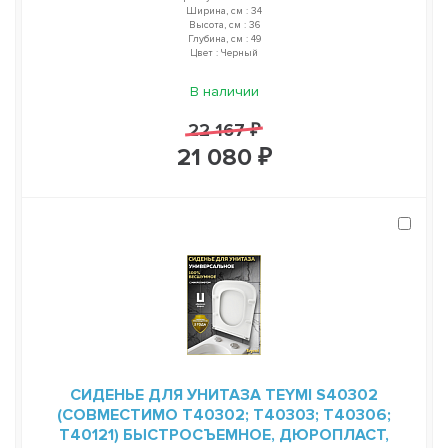
Ширина, см : 34
Высота, см : 36
Глубина, см : 49
Цвет : Черный
В наличии
22 167 ₽
21 080 ₽
СИДЕНЬЕ ДЛЯ УНИТАЗА TEYMI S40302
(СОВМЕСТИМО T40302; T40303; T40306;
T40121) БЫСТРОСЪЕМНОЕ, ДЮРОПЛАСТ,