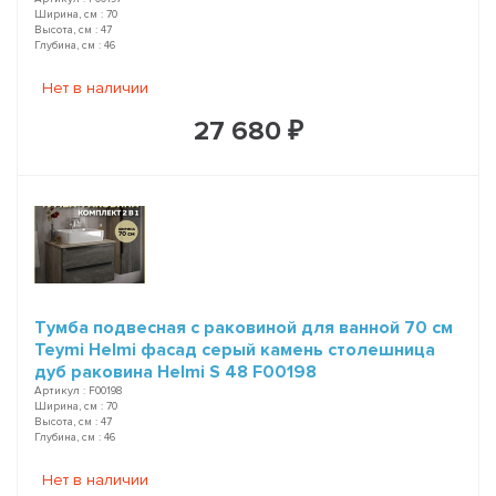
Ширина, см : 70
Высота, см : 47
Глубина, см : 46
Нет в наличии
27 680 ₽
Тумба подвесная с раковиной для ванной 70 см
Teymi Helmi фасад серый камень столешница
дуб раковина Helmi S 48 F00198
Артикул : F00198
Ширина, см : 70
Высота, см : 47
Глубина, см : 46
Нет в наличии