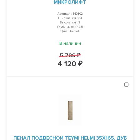
МИКРОЛИФТ
Артикул : S40302
Ширина, см : 34
Высота, см : 3
Глубина, см : 42.5
Цвет : Белый
В наличии
5 786 ₽
4 120 ₽
ПЕНАЛ ПОДВЕСНОЙ TEYMI HELMI 35Х165, ДУБ