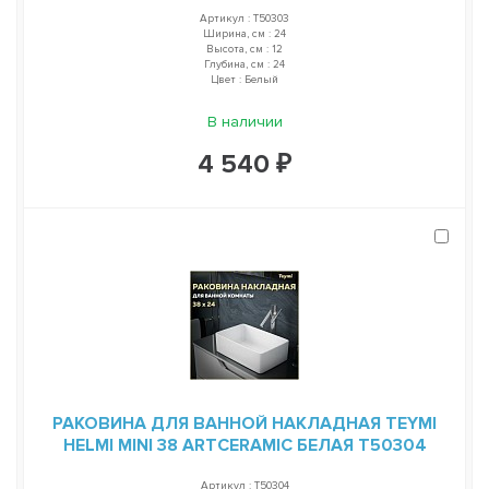
Артикул : T50303
Ширина, см : 24
Высота, см : 12
Глубина, см : 24
Цвет : Белый
В наличии
4 540 ₽
РАКОВИНА ДЛЯ ВАННОЙ НАКЛАДНАЯ TEYMI
HELMI MINI 38 ARTCERAMIC БЕЛАЯ T50304
Артикул : T50304