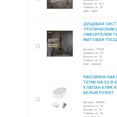
Высота, см : 12.2
Глубина, см : 33
Цвет : хром
ДУШЕВАЯ СИСТ
ТРОПИЧЕСКИМ 
СМЕСИТЕЛЕМ TE
МАТОВАЯ T102
Артикул : T10226
Ширина, см : 25
Высота, см : 111
Глубина, см : 32
Цвет : черный
РАКОВИНА НАК
TEYMI IVA 52 
КЛАПАН КЛИК-К
БЕЛЫЙ F01587
Артикул : F01587
Ширина, см : 52
Высота, см : 13
Глубина, см : 33
Цвет : Белый