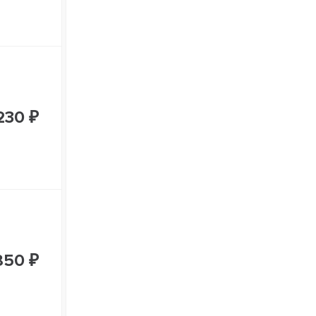
230 ₽
850 ₽