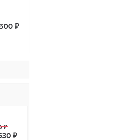
500 ₽
0 ₽
530 ₽