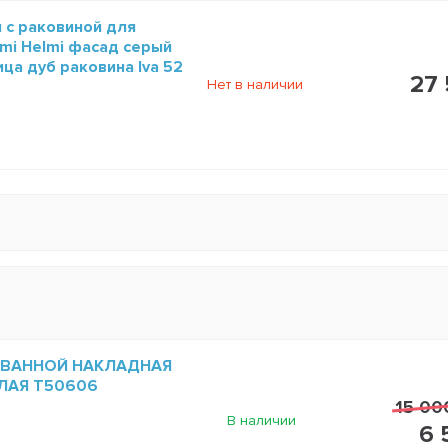
 с раковиной для
ymi Helmi фасад серый
ца дуб раковина Iva 52
27 
Нет в наличии
 ВАННОЙ НАКЛАДНАЯ
ЕЛАЯ T50606
15 00
В наличии
6 