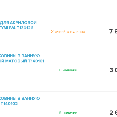
 ДЛЯ АКРИЛОВОЙ
MI IVA T130126
7 
Уточняйте наличие
КОВИНЫ В ВАННУЮ
НЫЙ МАТОВЫЙ T140101
3 
В наличии
КОВИНЫ В ВАННУЮ
 T140102
2 
В наличии