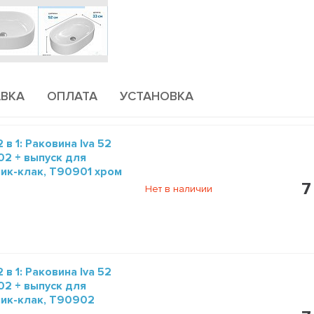
ВКА
ОПЛАТА
УСТАНОВКА
 в 1: Раковина Iva 52
2 + выпуск для
лик-клак, T90901 хром
7
Нет в наличии
 в 1: Раковина Iva 52
2 + выпуск для
лик-клак, T90902