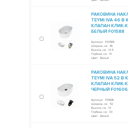
РАКОВИНА НАК
TEYMI IVA 46 
КЛАПАН КЛИК-К
БЕЛЫЙ F01588
Артикул : F01588
Ширина, см : 46
Высота, см : 13.5
Глубина, см : 31
Цвет : Белый
РАКОВИНА НАК
TEYMI IVA 52 
КЛАПАН КЛИК-К
ЧЕРНЫЙ F01606
Артикул : F01606
Ширина, см : 52
Высота, см : 13
Глубина, см : 33
Цвет : Белый