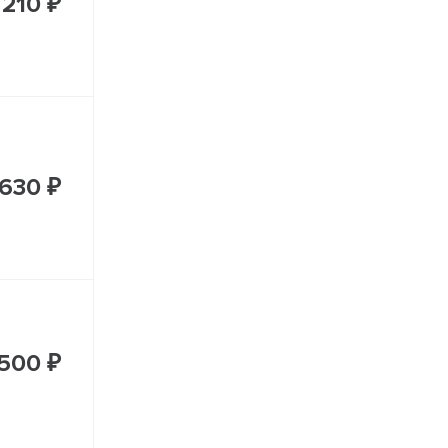
 210 ₽
 630 ₽
500 ₽