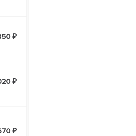
850 ₽
020 ₽
670 ₽