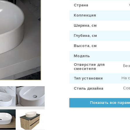
Страна
Коллекция
Ширина, см
Глубина, см
Высота, см
Модель
Отверстие для
Без
смесителя
На 
Тип установки
Со
Стиль дизайна
Показать все пара