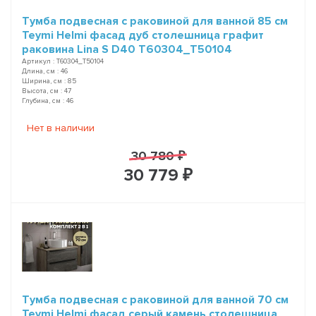
Тумба подвесная с раковиной для ванной 85 см
Teymi Helmi фасад дуб столешница графит
раковина Lina S D40 T60304_T50104
Артикул : T60304_T50104
Длина, см : 46
Ширина, см : 85
Высота, см : 47
Глубина, см : 46
Нет в наличии
30 780 ₽
30 779 ₽
Тумба подвесная с раковиной для ванной 70 см
Teymi Helmi фасад серый камень столешница