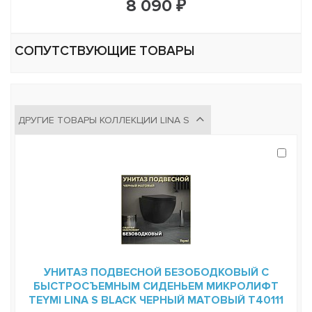
8 090 ₽
СОПУТСТВУЮЩИЕ ТОВАРЫ
ДРУГИЕ ТОВАРЫ КОЛЛЕКЦИИ LINA S
УНИТАЗ ПОДВЕСНОЙ БЕЗОБОДКОВЫЙ С
БЫСТРОСЪЕМНЫМ СИДЕНЬЕМ МИКРОЛИФТ
TEYMI LINA S BLACK ЧЕРНЫЙ МАТОВЫЙ T40111