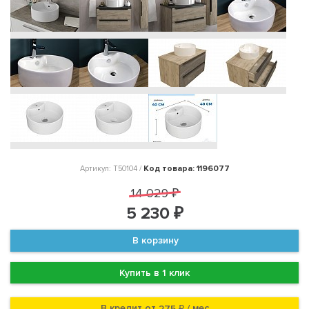
Код товара: 1196077
Артикул: T50104 /
14 029 ₽
5 230 ₽
В корзину
Купить в 1 клик
В кредит от
/ мес
275 ₽