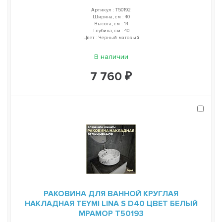
Артикул : T50192
Ширина, см : 40
Высота, см : 14
Глубина, см : 40
Цвет : Черный матовый
В наличии
7 760 ₽
РАКОВИНА ДЛЯ ВАННОЙ КРУГЛАЯ
НАКЛАДНАЯ TEYMI LINA S D40 ЦВЕТ БЕЛЫЙ
МРАМОР T50193