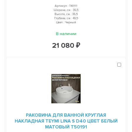
Артикул : T40111
Ширина, см : 36,5
Высота, см : 36,5
Глубина, см : 49,5
Цвет : Черный
В наличии
21 080 ₽
РАКОВИНА ДЛЯ ВАННОЙ КРУГЛАЯ
НАКЛАДНАЯ TEYMI LINA S D40 ЦВЕТ БЕЛЫЙ
МАТОВЫЙ T50191