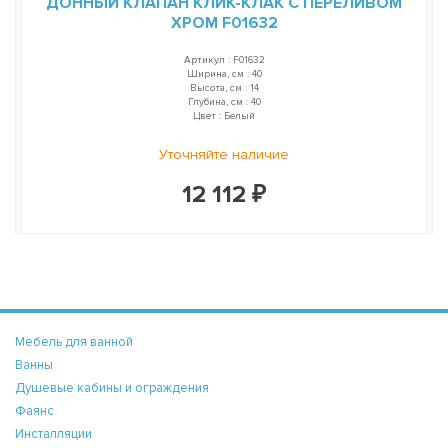
ДОННЫЙ КЛАПАН КЛИК-КЛАК С ПЕРЕЛИВОМ
ХРОМ F01632
Артикул : F01632
Ширина, см : 40
Высота, см : 14
Глубина, см : 40
Цвет : Белый
Уточняйте наличие
12 112 ₽
Мебель для ванной
Ванны
Душевые кабины и ограждения
Фаянс
Инсталляции