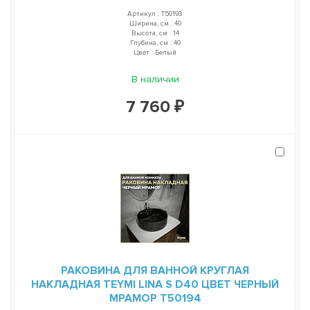
Артикул : T50193
Ширина, см : 40
Высота, см : 14
Глубина, см : 40
Цвет : Белый
В наличии
7 760 ₽
РАКОВИНА ДЛЯ ВАННОЙ КРУГЛАЯ
НАКЛАДНАЯ TEYMI LINA S D40 ЦВЕТ ЧЕРНЫЙ
МРАМОР T50194