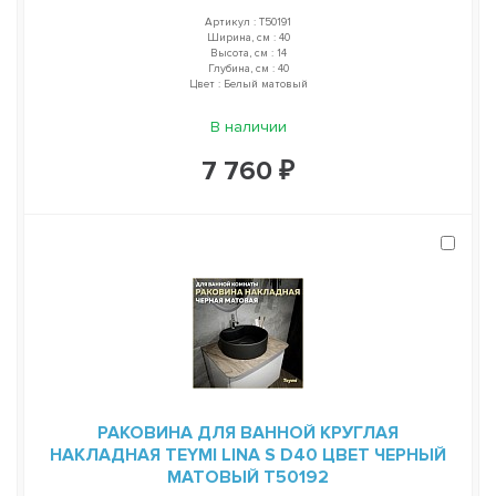
Артикул : T50191
Ширина, см : 40
Высота, см : 14
Глубина, см : 40
Цвет : Белый матовый
В наличии
7 760 ₽
РАКОВИНА ДЛЯ ВАННОЙ КРУГЛАЯ
НАКЛАДНАЯ TEYMI LINA S D40 ЦВЕТ ЧЕРНЫЙ
МАТОВЫЙ T50192