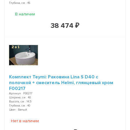
Глубина, см : 46
В наличии
38 474 ₽
Комплект Teymi: Раковина Lina S D40 с
полочкой + смеситель Helmi, глянцевый хром
F00217
Артикул : F00217
Ширина, см : 40
Высота, см : 14,5
Глубина, см : 40
Цвет : Белый
Нет в наличии