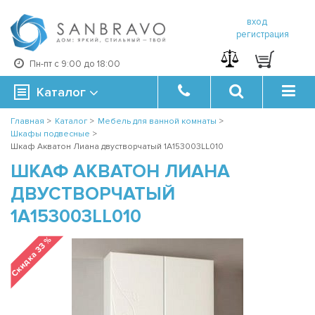
вход
регистрация
Пн-пт с 9:00 до 18:00
Каталог
Главная
>
Каталог
>
Мебель для ванной комнаты
>
Шкафы подвесные
>
Шкаф Акватон Лиана двустворчатый 1A153003LL010
ШКАФ АКВАТОН ЛИАНА
ДВУСТВОРЧАТЫЙ
1A153003LL010
Скидка 33 %