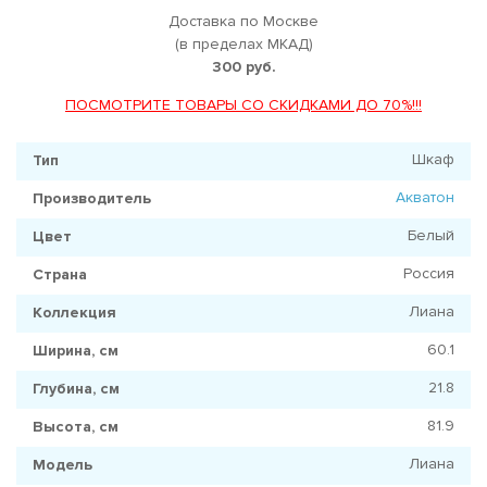
Доставка по Москве
(в пределах МКАД)
300 руб.
ПОСМОТРИТЕ ТОВАРЫ СО СКИДКАМИ ДО 70%!!!
Шкаф
Тип
Акватон
Производитель
Белый
Цвет
Россия
Страна
Лиана
Коллекция
60.1
Ширина, см
21.8
Глубина, см
81.9
Высота, см
Лиана
Модель