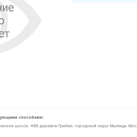
дующими способами:
овское шоссе, 48В деревня Грибки, городской округ Мытищи, Мо