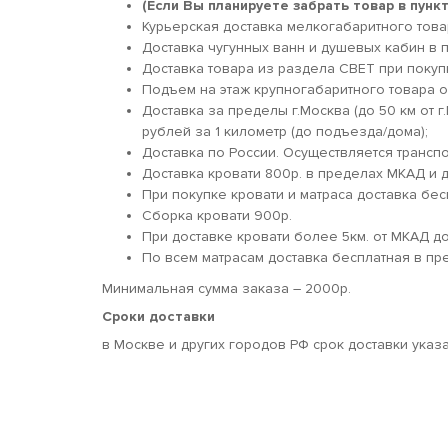
(Если Вы планируете забрать товар в пун
Курьерская доставка мелкогабаритного товара
Доставка чугунных ванн и душевых кабин в п
Доставка товара из раздела СВЕТ при покуп
Подъем на этаж крупногабаритного товара о
Доставка за пределы г.Москва (до 50 км от г
рублей за 1 километр (до подъезда/дома);
Доставка по России. Осуществляется трансп
Доставка кровати 800р. в пределах МКАД и д
При покупке кровати и матраса доставка бес
Сборка кровати 900р.
При доставке кровати более 5км. от МКАД 
По всем матрасам доставка бесплатная в пр
Минимальная сумма заказа – 2000р.
Сроки доставки
в Москве и других городов РФ срок доставки указ