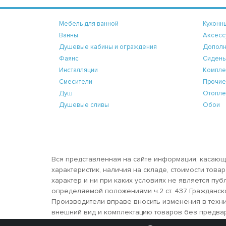
Мебель для ванной
Кухонн
Ванны
Аксесс
Душевые кабины и ограждения
Дополн
Фаянс
Сидень
Инсталляции
Компле
Смесители
Прочие
Душ
Отопле
Душевые сливы
Обои
Вся представленная на сайте информация, касающ
характеристик, наличия на складе, стоимости тов
характер и ни при каких условиях не является пу
определяемой положениями ч.2 ст. 437 Гражданск
Производители вправе вносить изменения в техни
внешний вид и комплектацию товаров без предва