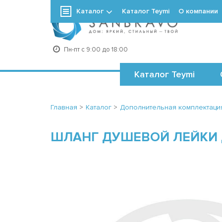
Каталог
Каталог Teymi
О компании
+7
Пн-пт с 9:00 до 18:00
Каталог Teymi
Главная
>
Каталог
>
Дополнительная комплектаци
ШЛАНГ ДУШЕВОЙ ЛЕЙКИ Д