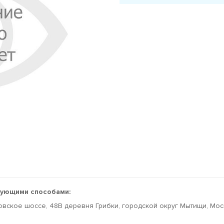
дующими способами:
овское шоссе, 48В деревня Грибки, городской округ Мытищи, Мо