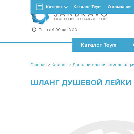
Каталог
Каталог Teymi
О компании
+7
Пн-пт с 9:00 до 18:00
Каталог Teymi
Главная
>
Каталог
>
Дополнительная комплектаци
ШЛАНГ ДУШЕВОЙ ЛЕЙКИ Д