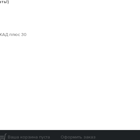
ть!)
МКАД плюс 30
Ваша корзина пуста
Оформить заказ