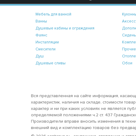
Мебель для ванной
Кухонн
Ванны
Аксесс
Душевые кабины и ограждения
Дополн
Фаянс
Сидень
Инсталляции
Компле
Смесители
Прочие
Душ
Отопле
Душевые сливы
Обои
Вся представленная на сайте информация, касающ
характеристик, наличия на складе, стоимости тов
характер и ни при каких условиях не является пу
определяемой положениями ч.2 ст. 437 Гражданск
Производители вправе вносить изменения в техни
внешний вид и комплектацию товаров без предва