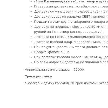
(Если Вы планируете забрать товар в пун
Курьерская доставка мелкогабаритного товара
Доставка чугунных ванн и душевых кабин в п
Доставка товара из раздела СВЕТ при покуп
Подъем на этаж крупногабаритного товара о
Доставка за пределы г.Москва (до 50 км от г
рублей за 1 километр (до подъезда/дома);
Доставка по России. Осуществляется трансп
Доставка кровати 800р. в пределах МКАД и д
При покупке кровати и матраса доставка бес
Сборка кровати 900р.
При доставке кровати более 5км. от МКАД 
По всем матрасам доставка бесплатная в пр
Минимальная сумма заказа – 2000р.
Сроки доставки
в Москве и других городов РФ срок доставки указ