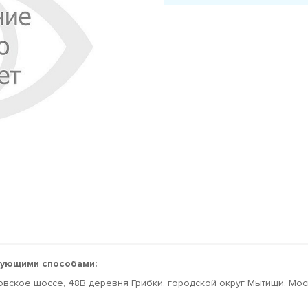
дующими способами:
овское шоссе, 48В деревня Грибки, городской округ Мытищи, Мо