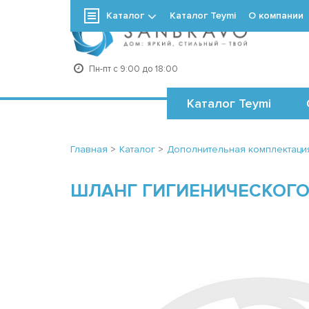
Каталог
Каталог Teymi
О компании
+7
Пн-пт с 9:00 до 18:00
Каталог Teymi
Главная
>
Каталог
>
Дополнительная комплектаци
ШЛАНГ ГИГИЕНИЧЕСКОГО 