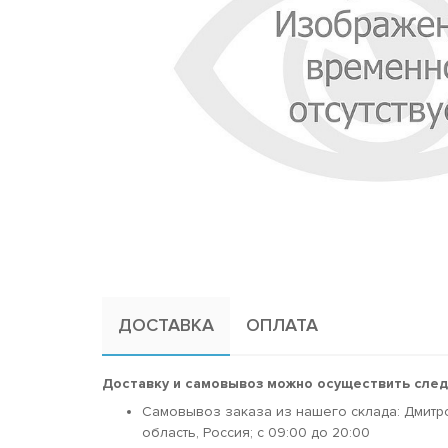
ДОСТАВКА
ОПЛАТА
Доставку и самовывоз можно осуществить сле
Самовывоз заказа из нашего склада: Дмитр
область, Россия; c 09:00 до 20:00