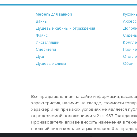
Мебель для ванной
Кухонн
Ванны
Аксесс
Душевые кабины и ограждения
Дополн
Фаянс
Сидень
Инсталляции
Компле
Смесители
Прочие
Душ
Отопле
Душевые сливы
Обои
Вся представленная на сайте информация, касающ
характеристик, наличия на складе, стоимости тов
характер и ни при каких условиях не является пу
определяемой положениями ч.2 ст. 437 Гражданск
Производители вправе вносить изменения в техни
внешний вид и комплектацию товаров без предва