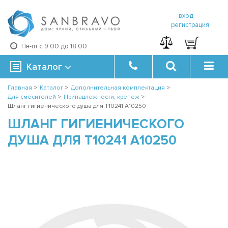
вход
регистрация
Пн-пт с 9:00 до 18:00
Каталог
Главная
>
Каталог
>
Дополнительная комплектация
>
Для смесителей
>
Принадлежности, крепеж
>
Шланг гигиенического душа для T10241 A10250
ШЛАНГ ГИГИЕНИЧЕСКОГО
ДУША ДЛЯ T10241 A10250