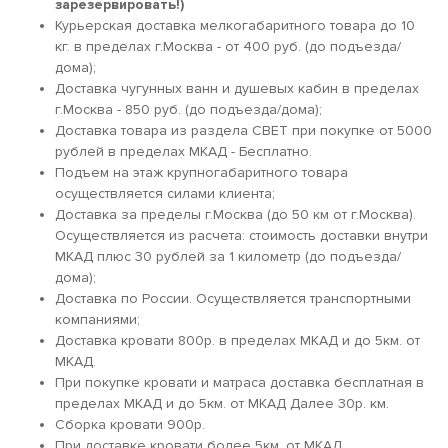
зарезервировать!)
Курьерская доставка мелкогабаритного товара до 10
кг. в пределах г.Москва - от 400 руб. (до подъезда/
дома);
Доставка чугунных ванн и душевых кабин в пределах
г.Москва - 850 руб. (до подъезда/дома);
Доставка товара из раздела СВЕТ при покупке от 5000
рублей в пределах МКАД - Бесплатно.
Подъем на этаж крупногабаритного товара
осуществляется силами клиента;
Доставка за пределы г.Москва (до 50 км от г.Москва).
Осуществляется из расчета: стоимость доставки внутри
МКАД плюс 30 рублей за 1 километр (до подъезда/
дома);
Доставка по России. Осуществляется транспортными
компаниями;
Доставка кровати 800р. в пределах МКАД и до 5км. от
МКАД.
При покупке кровати и матраса доставка бесплатная в
пределах МКАД и до 5км. от МКАД Далее 30р. км.
Сборка кровати 900р.
При доставке кровати более 5км. от МКАД