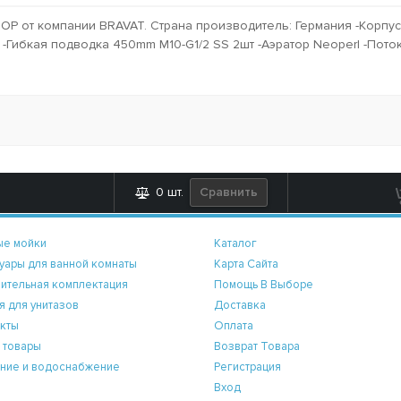
OP от компании BRAVAT. Страна производитель: Германия -Корпус
 -Гибкая подводка 450mm M10-G1/2 SS 2шт -Аэратор Neoperl -Пото
Сравнить
0
шт.
ые мойки
Каталог
уары для ванной комнаты
Карта Сайта
ительная комплектация
Помощь В Выборе
я для унитазов
Доставка
кты
Оплата
 товары
Возврат Товара
ние и водоснабжение
Регистрация
Вход