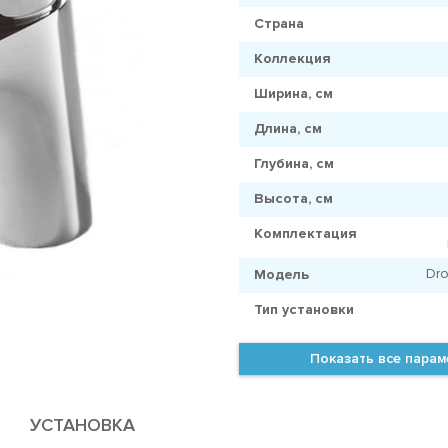
Страна
Коллекция
Ширина, см
Длина, см
Глубина, см
Высота, см
Комплектация
Dr
Модель
Тип установки
Показать все пара
УСТАНОВКА