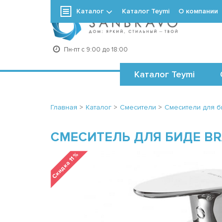
Каталог
Каталог Teymi
О компании
+7
Пн-пт с 9:00 до 18:00
Каталог Teymi
Главная
>
Каталог
>
Смесители
>
Смесители для б
СМЕСИТЕЛЬ ДЛЯ БИДЕ BR
Скидка 11 %