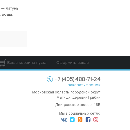
 — латунь
к воды:
Ваша корзина пуста
Оформить заказ
+7 (495) 488-71-24
заказать звонок
Московская область, городской округ
Мытищи, деревня Грибки
Дмитровское шоссе, 48В
Мы в социальных сетях: