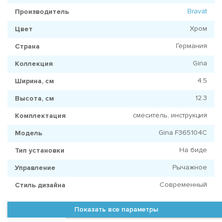
Bravat
Производитель
Хром
Цвет
Германия
Страна
Gina
Коллекция
4.5
Ширина, см
12.3
Высота, см
смеситель, инструкция
Комплектация
Gina F365104C
Модель
На биде
Тип установки
Рычажное
Управление
Современный
Стиль дизайна
Показать все параметры