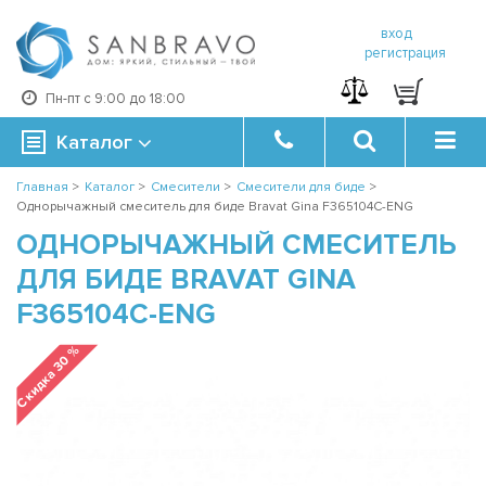
вход
регистрация
Пн-пт с 9:00 до 18:00
Каталог
Главная
>
Каталог
>
Смесители
>
Смесители для биде
>
Однорычажный смеситель для биде Bravat Gina F365104C-ENG
ОДНОРЫЧАЖНЫЙ СМЕСИТЕЛЬ
ДЛЯ БИДЕ BRAVAT GINA
F365104C-ENG
Скидка 30 %