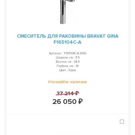
СМЕСИТЕЛЬ ДЛЯ РАКОВИНЫ BRAVAT GINA
F165104C-A
Артикул : F165104C-A-ENG
Ширина, см : 5.5
Высота, см : 28.9
Глубина, см : 18
Цвет : Хром
Уточняйте наличие
37 214 ₽
26 050 ₽