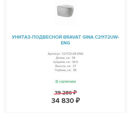
УНИТАЗ-ПОДВЕСНОЙ BRAVAT GINA C21172UW-
ENG
Артикул : C21172UW-ENG
Длина, см : 54
Ширина, см : 36.5
Высота, см : 37
Глубина, см : 54
В наличии
39 286 ₽
34 830 ₽