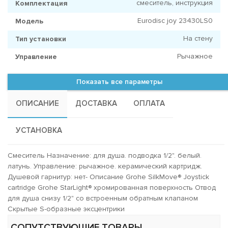
смеситель, инструкция
Комплектация
Eurodisc joy 23430LS0
Модель
На стену
Тип установки
Рычажное
Управление
Показать все параметры
ОПИСАНИЕ
ДОСТАВКА
ОПЛАТА
УСТАНОВКА
Смеситель Назначение: для душа. подводка 1/2". белый.
латунь. Управление: рычажное. керамический картридж.
Душевой гарнитур: нет- Описание Grohe SilkMove® Joystick
cartridge Grohe StarLight® хромированная поверхность Отвод
для душа снизу 1/2" со встроенным обратным клапаном
Скрытые S-образные эксцентрики
СОПУТСТВУЮЩИЕ ТОВАРЫ