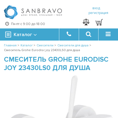
вход
регистрация
Пн-пт с 9:00 до 18:00
Каталог
Главная
>
Каталог
>
Смесители
>
Смесители для душа
>
Смеситель Grohe Eurodisc joy 23430LS0 для душа
СМЕСИТЕЛЬ GROHE EURODISC
JOY 23430LS0 ДЛЯ ДУША