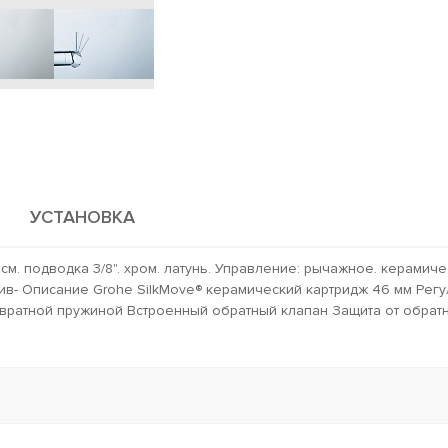
УСТАНОВКА
 см. подводка 3/8". хром. латунь. Управление: рычажное. керамич
лив- Описание Grohe SilkMove® керамический картридж 46 мм Рег
вратной пружиной Встроенный обратный клапан Защита от обрат