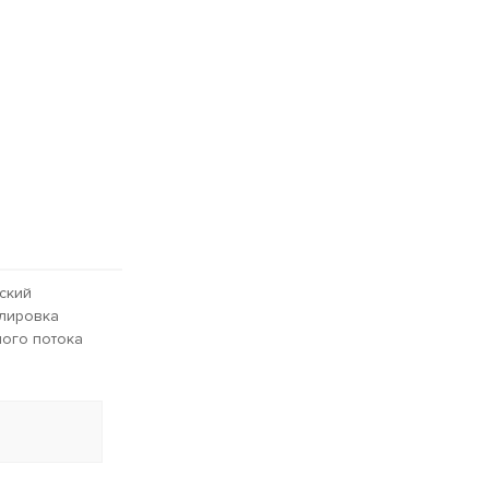
еский
улировка
ного потока