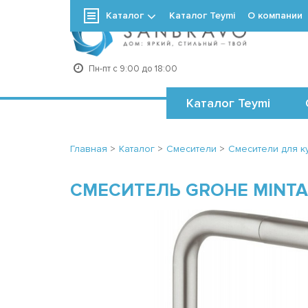
Каталог
Каталог Teymi
О компании
+7
Пн-пт с 9:00 до 18:00
Каталог Teymi
Главная
>
Каталог
>
Смесители
>
Смесители для к
СМЕСИТЕЛЬ GROHE MINTA