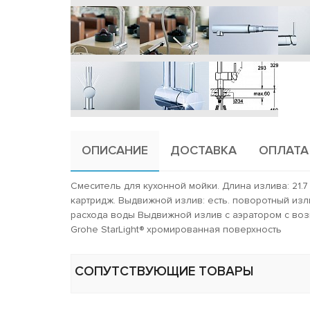
ОПИСАНИЕ
ДОСТАВКА
ОПЛАТА
Смеситель для кухонной мойки. Длина излива: 21.7
картридж. Выдвижной излив: есть. поворотный из
расхода воды Выдвижной излив с аэратором с воз
Grohe StarLight® хромированная поверхность
СОПУТСТВУЮЩИЕ ТОВАРЫ