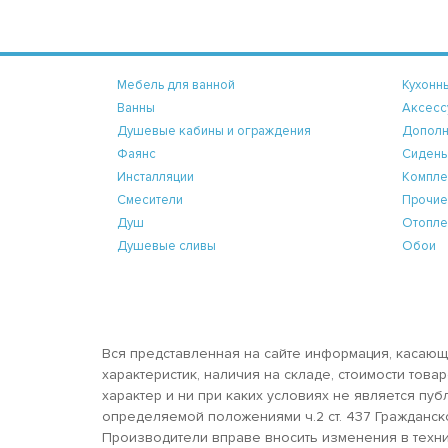
Мебель для ванной
Кухонн
Ванны
Аксесс
Душевые кабины и ограждения
Дополн
Фаянс
Сидень
Инсталляции
Компле
Смесители
Прочие
Душ
Отопле
Душевые сливы
Обои
Вся представленная на сайте информация, касающ
характеристик, наличия на складе, стоимости тов
характер и ни при каких условиях не является пу
определяемой положениями ч.2 ст. 437 Гражданск
Производители вправе вносить изменения в техни