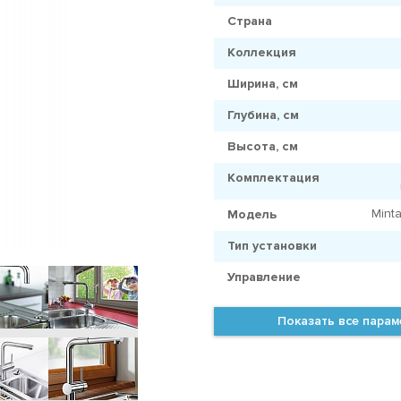
Страна
Коллекция
Ширина, см
Глубина, см
Высота, см
Комплектация
Mint
Модель
Тип установки
Управление
Показать все пара