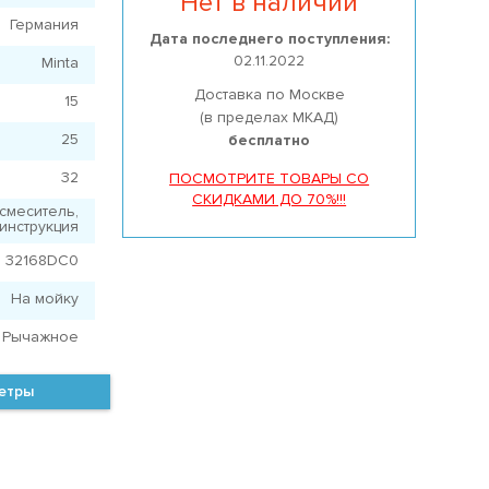
Нет в наличии
Германия
Дата последнего поступления:
02.11.2022
Minta
Доставка по Москве
15
(в пределах МКАД)
25
бесплатно
32
ПОСМОТРИТЕ ТОВАРЫ СО
СКИДКАМИ ДО 70%!!!
смеситель,
инструкция
a 32168DC0
На мойку
Рычажное
метры