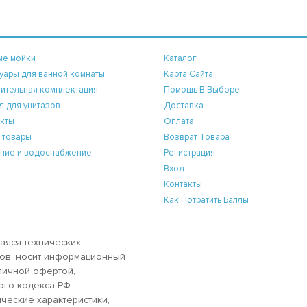
ые мойки
Каталог
уары для ванной комнаты
Карта Сайта
ительная комплектация
Помощь В Выборе
я для унитазов
Доставка
кты
Оплата
 товары
Возврат Товара
ние и водоснабжение
Регистрация
Вход
Контакты
Как Потратить Баллы
аяся технических
аров, носит информационный
бличной офертой,
ого кодекса РФ.
ческие характеристики,