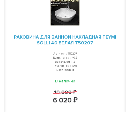
РАКОВИНА ДЛЯ ВАННОЙ НАКЛАДНАЯ TEYMI
SOLLI 40 БЕЛАЯ T50207
Артикул : T50207
Ширина, см : 40,5
Высота, см : 12
Глубина, см : 40,5
Цвет : белый
В наличии
10 000 ₽
6 020 ₽