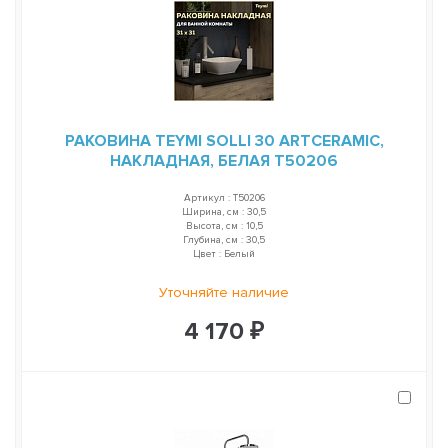
РАКОВИНА TEYMI SOLLI 30 ARTCERAMIC,
НАКЛАДНАЯ, БЕЛАЯ T50206
Артикул : T50206
Ширина, см : 30,5
Высота, см : 10,5
Глубина, см : 30,5
Цвет : Белый
Уточняйте наличие
4 170 ₽