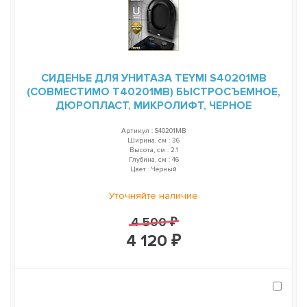
СИДЕНЬЕ ДЛЯ УНИТАЗА TEYMI S40201MB
(СОВМЕСТИМО T40201MB) БЫСТРОСЪЕМНОЕ,
ДЮРОПЛАСТ, МИКРОЛИФТ, ЧЕРНОЕ
Артикул : S40201MB
Ширина, см : 36
Высота, см : 2.1
Глубина, см : 46
Цвет : Черный
Уточняйте наличие
4 500 ₽
4 120 ₽