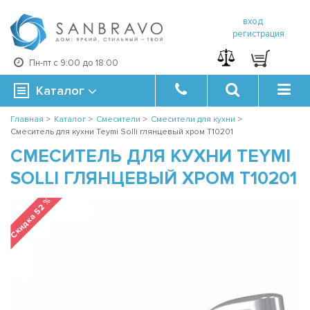
вход
регистрация
Пн-пт с 9:00 до 18:00
Каталог
Главная
>
Каталог
>
Смесители
>
Смесители для кухни
>
Смеситель для кухни Teymi Solli глянцевый хром T10201
СМЕСИТЕЛЬ ДЛЯ КУХНИ TEYMI
SOLLI ГЛЯНЦЕВЫЙ ХРОМ T10201
Скидка 52 %