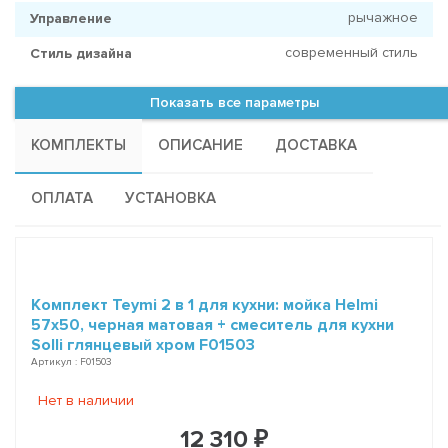
рычажное
Управление
современный стиль
Стиль дизайна
Показать все параметры
КОМПЛЕКТЫ
ОПИСАНИЕ
ДОСТАВКА
ОПЛАТА
УСТАНОВКА
Комплект Teymi 2 в 1 для кухни: мойка Helmi
57х50, черная матовая + смеситель для кухни
Solli глянцевый хром F01503
Артикул : F01503
Нет в наличии
12 310 ₽