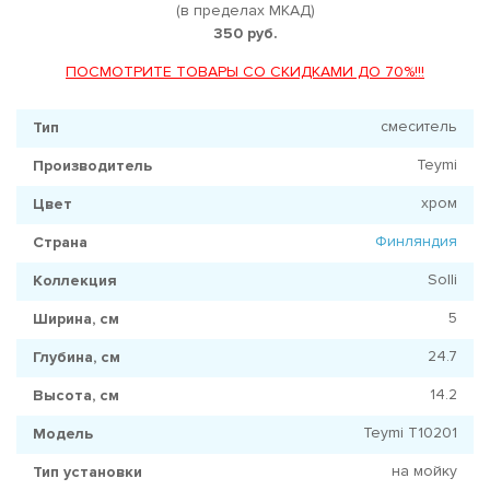
(в пределах МКАД)
350 руб.
ПОСМОТРИТЕ ТОВАРЫ СО СКИДКАМИ ДО 70%!!!
смеситель
Тип
Teymi
Производитель
хром
Цвет
Финляндия
Страна
Solli
Коллекция
5
Ширина, см
24.7
Глубина, см
14.2
Высота, см
Teymi T10201
Модель
на мойку
Тип установки