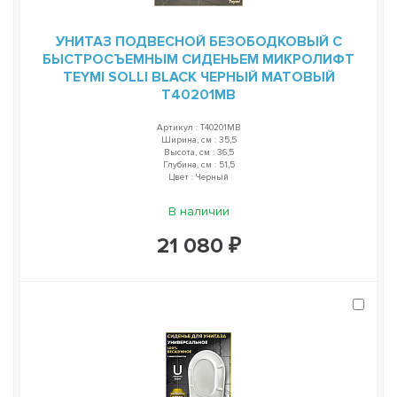
УНИТАЗ ПОДВЕСНОЙ БЕЗОБОДКОВЫЙ С
БЫСТРОСЪЕМНЫМ СИДЕНЬЕМ МИКРОЛИФТ
TEYMI SOLLI BLACK ЧЕРНЫЙ МАТОВЫЙ
T40201MB
Артикул : T40201MB
Ширина, см : 35,5
Высота, см : 36,5
Глубина, см : 51,5
Цвет : Черный
В наличии
21 080 ₽