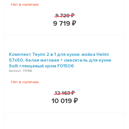
Нет в наличии
9 720 ₽
9 719 ₽
Комплект Teymi 2 в 1 для кухни: мойка Helmi
57х50, белая матовая + смеситель для кухни
Solli глянцевый хром F01506
Артикул : F01506
Нет в наличии
12 163 ₽
10 019 ₽