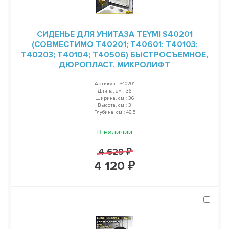
СИДЕНЬЕ ДЛЯ УНИТАЗА TEYMI S40201
(СОВМЕСТИМО T40201; T40601; T40103;
T40203; T40104; T40506) БЫСТРОСЪЕМНОЕ,
ДЮРОПЛАСТ, МИКРОЛИФТ
Артикул : S40201
Длина, см : 36
Ширина, см : 36
Высота, см : 3
Глубина, см : 46.5
В наличии
4 629 ₽
4 120 ₽