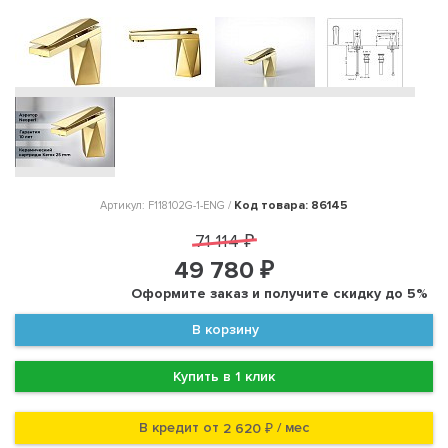
Код товара: 86145
Артикул: F118102G-1-ENG /
71 114 ₽
49 780 ₽
Оформите заказ и получите скидку до 5%
В корзину
Купить в 1 клик
В кредит от
/ мес
2 620 ₽