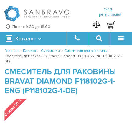
вход
регистрация
Пн-пт с 9:00 до 18:00
Каталог
Главная
>
Каталог
>
Смесители
>
Смесители для раковины
>
Смеситель для раковины Bravat Diamond F118102G-1-ENG (F118102G-1-
DE)
СМЕСИТЕЛЬ ДЛЯ РАКОВИНЫ
BRAVAT DIAMOND F118102G-1-
ENG (F118102G-1-DE)
Скидка 30 %