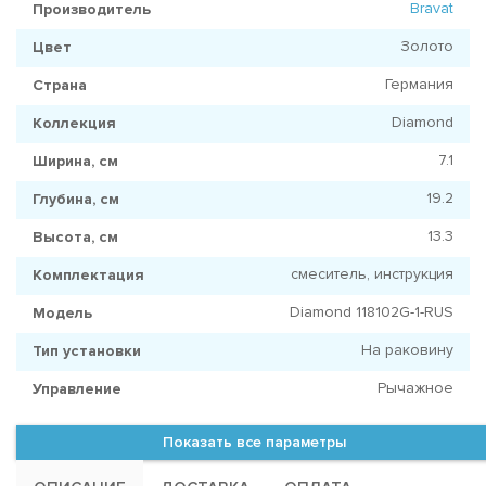
Bravat
Производитель
Золото
Цвет
Германия
Страна
Diamond
Коллекция
7.1
Ширина, см
19.2
Глубина, см
13.3
Высота, см
смеситель, инструкция
Комплектация
Diamond 118102G-1-RUS
Модель
На раковину
Тип установки
Рычажное
Управление
Показать все параметры