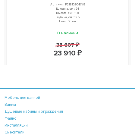
Артикул : F218102C-ENG
Ширина, см : 24
Высота, см : 11.8
Глубина, см : 19.5
Цвет : Хром
В наличии
35 607 ₽
23 910 ₽
Мебель для ванной
Ванны
Душевые кабины и ограждения
Фаянс
Инсталляции
Смесители