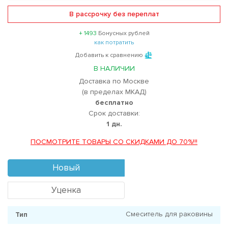
В рассрочку без переплат
+ 1493
Бонусных рублей
как потратить
Добавить к сравнению
В НАЛИЧИИ
Доставка по Москве
(в пределах МКАД)
бесплатно
Срок доставки:
1 дн.
ПОСМОТРИТЕ ТОВАРЫ СО СКИДКАМИ ДО 70%!!!
Новый
Уценка
Смеситель для раковины
Тип