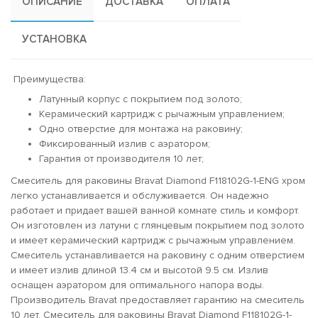
ОПИСАНИЕ
ДОСТАВКА
ОПЛАТА
УСТАНОВКА
Преимущества:
Латунный корпус c покрытием под золото;
Керамический картридж с рычажным управлением;
Одно отверстие для монтажа на раковину;
Фиксированный излив с аэратором;
Гарантия от производителя 10 лет;
Смеситель для раковины Bravat Diamond F118102G-1-ENG хром
легко устанавливается и обслуживается. Он надежно
работает и придает вашей ванной комнате стиль и комфорт.
Он изготовлен из латуни с глянцевым покрытием под золото
и имеет керамический картридж с рычажным управлением.
Смеситель устанавливается на раковину с одним отверстием
и имеет излив длиной 13.4 см и высотой 9.5 см. Излив
оснащен аэратором для оптимального напора воды.
Производитель Bravat предоставляет гарантию на смеситель
10 лет. Смеситель для раковины Bravat Diamond F118102G-1-