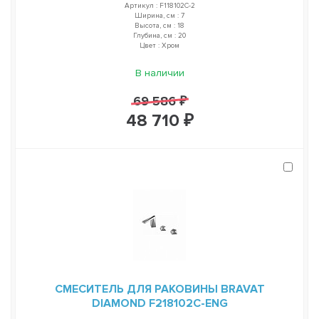
Артикул : F118102C-2
Ширина, см : 7
Высота, см : 18
Глубина, см : 20
Цвет : Хром
В наличии
69 586 ₽
48 710 ₽
СМЕСИТЕЛЬ ДЛЯ РАКОВИНЫ BRAVAT
DIAMOND F218102C-ENG