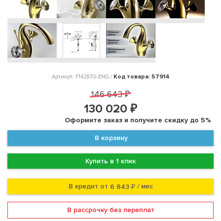
Код товара: 57914
Артикул: F14287G-ENG /
146 643 ₽
130 020 ₽
Оформите заказ и получите скидку до 5%
В корзину
Купить в 1 клик
В кредит от
/ мес
6 843 ₽
В рассрочку без переплат