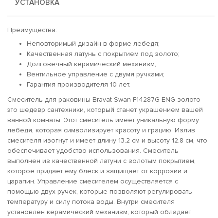
УСТАНОВКА
Преимущества:
Неповторимый дизайн в форме лебедя;
Качественная латунь с покрытием под золото;
Долговечный керамический механизм;
Вентильное управление с двумя ручками;
Гарантия производителя 10 лет.
Смеситель для раковины Bravat Swan F14287G-ENG золото -
это шедевр сантехники, который станет украшением вашей
ванной комнаты. Этот смеситель имеет уникальную форму
лебедя, которая символизирует красоту и грацию. Излив
смесителя изогнут и имеет длину 13.2 см и высоту 12.8 см, что
обеспечивает удобство использования. Смеситель
выполнен из качественной латуни с золотым покрытием,
которое придает ему блеск и защищает от коррозии и
царапин. Управление смесителем осуществляется с
помощью двух ручек, которые позволяют регулировать
температуру и силу потока воды. Внутри смесителя
установлен керамический механизм, который обладает