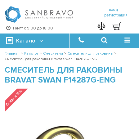
вход
регистрация
Пн-пт с 9:00 до 18:00
Каталог
Главная
>
Каталог
>
Смесители
>
Смесители для раковины
>
Смеситель для раковины Bravat Swan F14287G-ENG
СМЕСИТЕЛЬ ДЛЯ РАКОВИНЫ
BRAVAT SWAN F14287G-ENG
Скидка 11 %