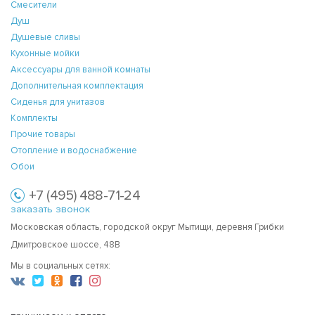
Смесители
Душ
Душевые сливы
Кухонные мойки
Аксессуары для ванной комнаты
Дополнительная комплектация
Сиденья для унитазов
Комплекты
Прочие товары
Отопление и водоснабжение
Обои
+7 (495) 488-71-24
заказать звонок
Московская область, городской округ Мытищи, деревня Грибки
Дмитровское шоссе, 48В
Мы в социальных сетях: