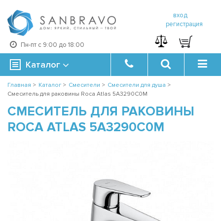
вход
регистрация
Пн-пт с 9:00 до 18:00
Каталог
Главная
>
Каталог
>
Смесители
>
Смесители для душа
>
Смеситель для раковины Roca Atlas 5A3290C0M
СМЕСИТЕЛЬ ДЛЯ РАКОВИНЫ
ROCA ATLAS 5A3290C0M