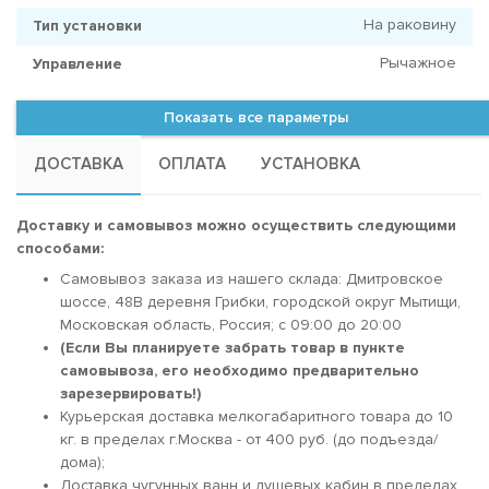
На раковину
Тип установки
Рычажное
Управление
Показать все параметры
ДОСТАВКА
ОПЛАТА
УСТАНОВКА
Доставку и самовывоз можно осуществить следующими
способами:
Самовывоз заказа из нашего склада: Дмитровское
шоссе, 48В деревня Грибки, городской округ Мытищи,
Московская область, Россия; c 09:00 до 20:00
(Если Вы планируете забрать товар в пункте
самовывоза, его необходимо предварительно
зарезервировать!)
Курьерская доставка мелкогабаритного товара до 10
кг. в пределах г.Москва - от 400 руб. (до подъезда/
дома);
Доставка чугунных ванн и душевых кабин в пределах