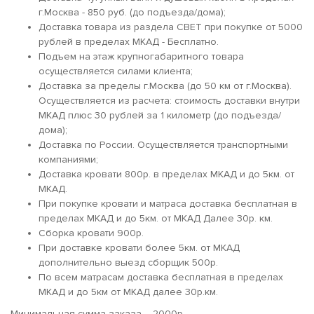
г.Москва - 850 руб. (до подъезда/дома);
Доставка товара из раздела СВЕТ при покупке от 5000
рублей в пределах МКАД - Бесплатно.
Подъем на этаж крупногабаритного товара
осуществляется силами клиента;
Доставка за пределы г.Москва (до 50 км от г.Москва).
Осуществляется из расчета: стоимость доставки внутри
МКАД плюс 30 рублей за 1 километр (до подъезда/
дома);
Доставка по России. Осуществляется транспортными
компаниями;
Доставка кровати 800р. в пределах МКАД и до 5км. от
МКАД.
При покупке кровати и матраса доставка бесплатная в
пределах МКАД и до 5км. от МКАД Далее 30р. км.
Сборка кровати 900р.
При доставке кровати более 5км. от МКАД
дополнительно выезд сборщик 500р.
По всем матрасам доставка бесплатная в пределах
МКАД и до 5км от МКАД далее 30р.км.
Минимальная сумма заказа – 2000р.